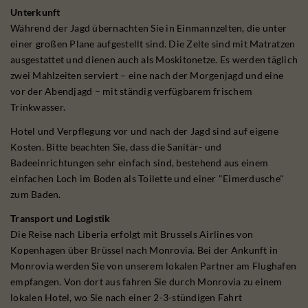
Unterkunft
Während der Jagd übernachten Sie in Einmannzelten, die unter
einer großen Plane aufgestellt sind. Die Zelte sind mit Matratzen
ausgestattet und dienen auch als Moskitonetze. Es werden täglich
zwei Mahlzeiten serviert – eine nach der Morgenjagd und eine
vor der Abendjagd – mit ständig verfügbarem frischem
Trinkwasser.
Hotel und Verpflegung vor und nach der Jagd sind auf eigene
Kosten. Bitte beachten Sie, dass die Sanitär- und
Badeeinrichtungen sehr einfach sind, bestehend aus einem
einfachen Loch im Boden als Toilette und einer "Eimerdusche"
zum Baden.
Transport und Logistik
Die Reise nach Liberia erfolgt mit Brussels Airlines von
Kopenhagen über Brüssel nach Monrovia. Bei der Ankunft in
Monrovia werden Sie von unserem lokalen Partner am Flughafen
empfangen. Von dort aus fahren Sie durch Monrovia zu einem
lokalen Hotel, wo Sie nach einer 2-3-stündigen Fahrt