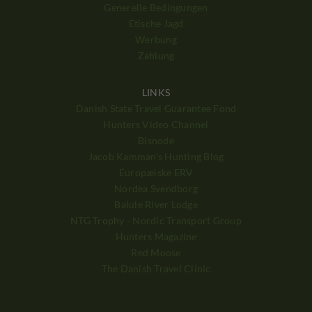
Generelle Bedingungen
Etische Jagd
Werbung
Zahlung
LINKS
Danish State Travel Guarantee Fond
Hunters Video Channel
Bisnode
Jacob Kamman's Hunting Blog
Europæiske ERV
Nordea Svendborg
Balule River Lodge
NTG Trophy - Nordic Transport Group
Hunters Magazine
Red Moose
The Danish Travel Clinic