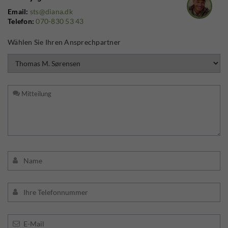
Email:
sts@diana.dk
Telefon:
070-830 53 43
Wählen Sie Ihren Ansprechpartner