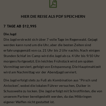

HIER DIE REISE ALS PDF SPEICHERN
7 TAGE AB $12,995
Die Jagd
Die Jagd erstreckt sich über 7 volle Tage im Regenwald. Gejagt
werden kann rund um die Uhr, aber die besten Zeiten sind
erfahrungsgemäß von ca. 21 Uhr bis 2 Uhr nachts. Nach einigen
Stunden Schlaf im Camp wird die Jagd ab ca. 4 Uhr bis 9/10 Uhr
morgens fortgesetzt. Ein leichtes Frühstück wird am späten
Vormittag serviert, gefolgt von Entspannung. Die Hauptmahlzeit
wird am Nachmittag vor der Abendjagd serviert.
Die Jagd erfolgt stets zu Fuß als Kombination aus "Pirsch und
Anlocken", wobei die lokalen Führer versuchen, Duiker in
Schussweite zu locken. Die Jagd erfolgt mit Schrotflinten, die von
unserem Partner bereitgestellt werden, da das Mitbringen
eigener Waffen nicht gestattet ist.