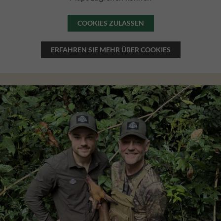
COOKIES ZULASSEN
ERFAHREN SIE MEHR ÜBER COOKIES