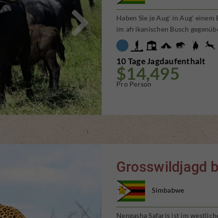

Haben Sie je Aug' in Aug' einem
im afrikanischen Busch gegenüb
10 Tage Jagdaufenthalt
$14,495
Pro Person
Grosswildjagd 
Simbabwe
Nengasha Safaris ist im westlic