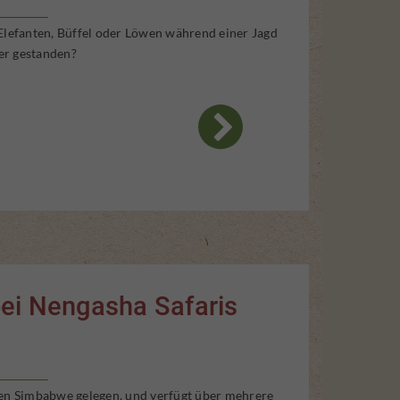
 Elefanten, Büffel oder Löwen während einer Jagd
er gestanden?
bei Nengasha Safaris
hen Simbabwe gelegen, und verfügt über mehrere