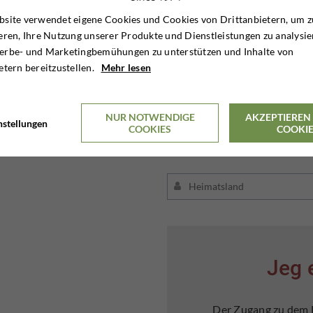
site verwendet eigene Cookies und Cookies von Drittanbietern, um z
eren, Ihre Nutzung unserer Produkte und Dienstleistungen zu analysie
erbe- und Marketingbemühungen zu unterstützen und Inhalte von
etern bereitzustellen.
Mehr lesen
NUR NOTWENDIGE
AKZEPTIEREN 
nstellungen
COOKIES
COOKI
Jeg 
Der Zugang zu dem E