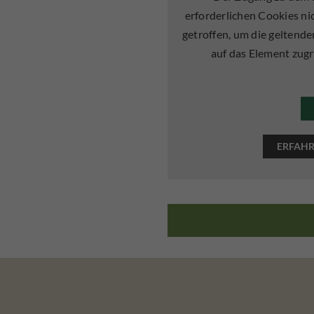
erforderlichen Cookies n
getroffen, um die geltend
auf das Element zugr
ERFAHR