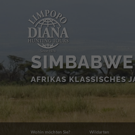
SIMBABWE
AFRIKAS KLASSISCHES 
Wohin möchten Sie?
Wildarten