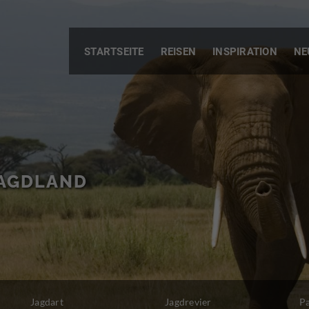
STARTSEITE
REISEN
INSPIRATION
NE
JAGDLAND
Jagdart
Jagdrevier
P