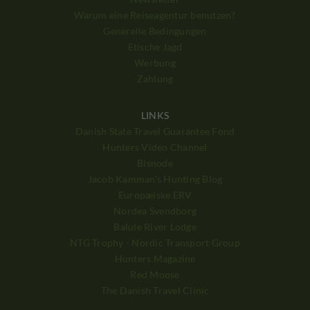
Warum eine Reiseagentur benutzen?
Generelle Bedingungen
Etische Jagd
Werbung
Zahlung
LINKS
Danish State Travel Guarantee Fond
Hunters Video Channel
Bisnode
Jacob Kamman's Hunting Blog
Europæiske ERV
Nordea Svendborg
Balule River Lodge
NTG Trophy - Nordic Transport Group
Hunters Magazine
Red Moose
The Danish Travel Clinic