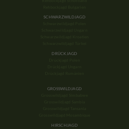
Rehbockjagd Schottland
Rehbockjagd Bulgarien
SCHWARZWILDJAGD
Schwarzwildjagd Polen
Schwarzwildjagd Ungarn
Schwarzwildjagd Kroatien
Schwarzwildjagd Türkei
DRÜCKJAGD
Drückjagd Polen
Drückjagd Ungarn
Drückjagd Rumänien
GROSSWILDJAGD
Grosswildjagd Simbabwe
Grosswildjagd Sambia
Grosswildjagd Tansania
Grosswildjagd Mosambique
HIRSCHJAGD