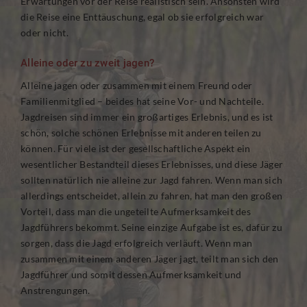
Erwartungen vor der Reise realistisch sein. Ansonsten wird
die Reise eine Enttäuschung, egal ob sie erfolgreich war
oder nicht.
Alleine oder zu zweit jagen?
Alleine jagen oder zusammen mit einem Freund oder
Familienmitglied – beides hat seine Vor- und Nachteile.
Jagdreisen sind immer ein großartiges Erlebnis, und es ist
schön, solche schönen Erlebnisse mit anderen teilen zu
können. Für viele ist der gesellschaftliche Aspekt ein
wesentlicher Bestandteil dieses Erlebnisses, und diese Jäger
sollten natürlich nie alleine zur Jagd fahren. Wenn man sich
allerdings entscheidet, allein zu fahren, hat man den großen
Vorteil, dass man die ungeteilte Aufmerksamkeit des
Jagdführers bekommt. Seine einzige Aufgabe ist es, dafür zu
sorgen, dass die Jagd erfolgreich verläuft. Wenn man
zusammen mit einem anderen Jäger jagt, teilt man sich den
Jagdführer und somit dessen Aufmerksamkeit und
Anstrengungen.