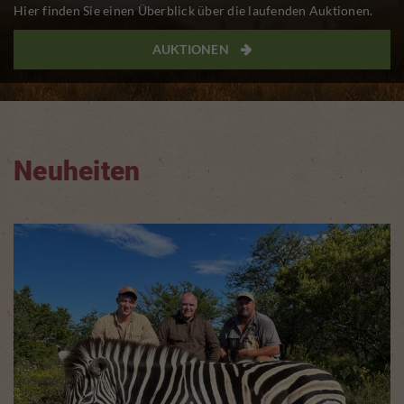
Hier finden Sie einen Überblick über die laufenden Auktionen.
AUKTIONEN

Neuheiten