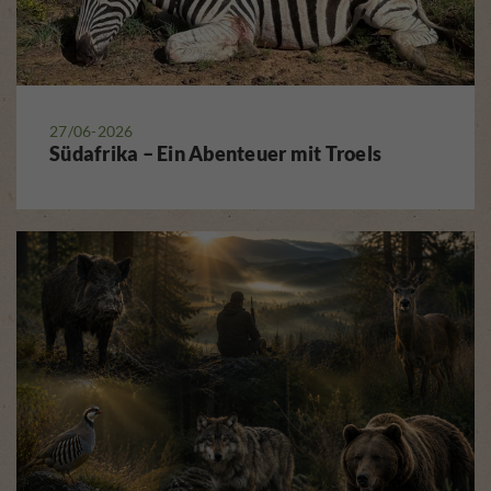
27/06-2026
Südafrika – Ein Abenteuer mit Troels