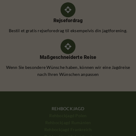
Rejsefordrag
Bestil et gratis rejseforedrag til eksempelvis din jagtforening.
Maßgeschneiderte Reise
Wenn Sie besondere Wünsche haben, können wir eine Jagdreise
nach Ihren Wünschen anpassen
REHBOCKJAGD
Rehbockjagd Polen
Rehbockjagd Rumänien
Rehbockjagd Frankreich