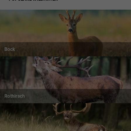
Bock
Rothirsch