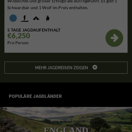
Wilddichte und großer Erfolgsrate durchgeführt. Es gibt 1
Schwarzbär und 1 Wolf im Preis enthalten.
5 TAGE JAGDAUFENTHALT
€6,250

Pro Person

MEHR JAGDREISEN ZEIGEN
POPULÄRE JAGDLÄNDER
ENGLAND