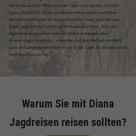
die individuellen Wünsche des Jägers am besten erfüllen
kann. Zusätzlich ist ein professionelles skandinavisches
Reisebüro Mitglied im Reise-Garantie-Fond, welches den
Jäger gegen wirtschaftliche Verluste absichert, falls der
Jagdreiseveranstalter oder Outfitter entgegen aller
Erwartungen Insolvenz anmeldet und den Betrieb einstellt
oder aus anderen Gründen nicht in der Lage ist, die gebuchte
Jagd durchzuführen.
Warum Sie mit Diana
Jagdreisen reisen sollten?