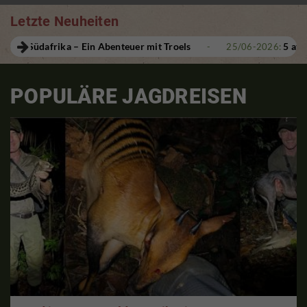
Letzte Neuheiten
teuer mit Troels
5 attraktive Last-Minute-Jagden!
-
25/06-2026:
POPULÄRE JAGDREISEN