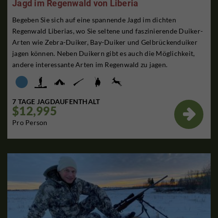
Jagd im Regenwald von Liberia
Begeben Sie sich auf eine spannende Jagd im dichten
Regenwald Liberias, wo Sie seltene und faszinierende Duiker-
Arten wie Zebra-Duiker, Bay-Duiker und Gelbrückenduiker
jagen können. Neben Duikern gibt es auch die Möglichkeit,
andere interessante Arten im Regenwald zu jagen.
7 TAGE JAGDAUFENTHALT
$12,995

Pro Person