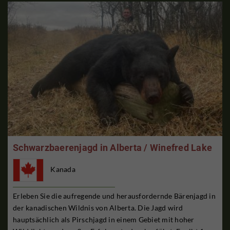
Schwarzbaerenjagd in Alberta / Winefred Lake
Kanada
Erleben Sie die aufregende und herausfordernde Bärenjagd in
der kanadischen Wildnis von Alberta. Die Jagd wird
hauptsächlich als Pirschjagd in einem Gebiet mit hoher