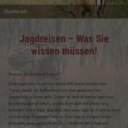
Damhirsch
Jagdreisen – Was Sie
wissen müssen!
Warum im Ausland jagen?
Eine Jagdreise ist oft eine Reise mit vielen Höhen und
Tiefen, bevor sie hoffentlich mit dem gewünschten
Jagderfolg zu Ende geht. Daher ist jede einzelne Jagdreise
ein einmaliges Erlebnis, an das man sich ein Leben lang
erinnert. Viele Jäger glauben, dass eine Jagd im Ausland eine
kostspielige Angelegenheit ist. Das mag in einigen Fällen
stimmen, aber wenn Sie im Durchschnitt zehn Tage pro