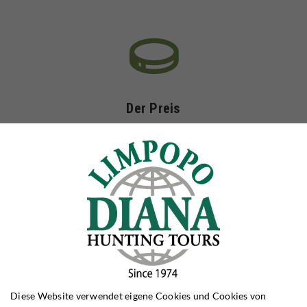
Der Preis
Als Garantie dafür, dass Sie unsere Jagden nirgendwo günstiger
finden, passen wir jeden Preis den Preisen anderer Outfitter an,
so lange die Leistungen der Jagdreise die gleichen sind.
Reiseplanung
Wir bieten einen umfassenden Reiseplanungs-Service. Dieser
Diese Website verwendet eigene Cookies und Cookies von
beinhaltet die Flugbuchungen, Waffentransport und Einfuhr der