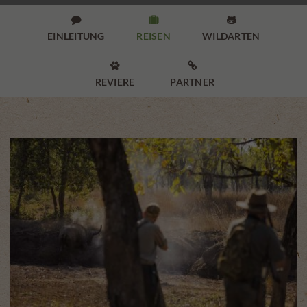



EINLEITUNG
REISEN
WILDARTEN


REVIERE
PARTNER