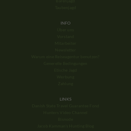
Bärenjagd
Taubenjagd
INFO
Über uns
Vorstand
Mitarbeiter
Newsletter
Warum eine Reiseagentur benutzen?
Generelle Bedingungen
Etische Jagd
Werbung
Zahlung
LINKS
Danish State Travel Guarantee Fond
Hunters Video Channel
Bisnode
Jacob Kamman's Hunting Blog