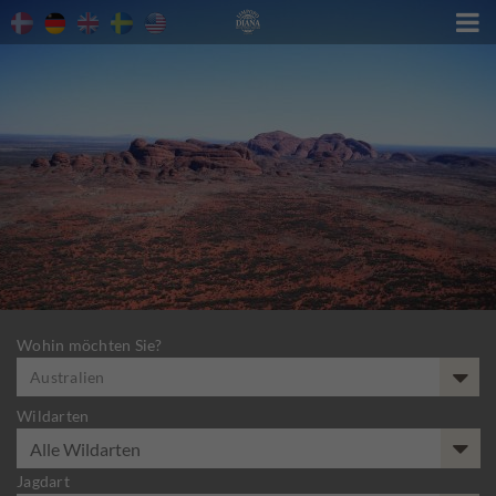

Wohin möchten Sie?
Australien
Wildarten
Jagdart