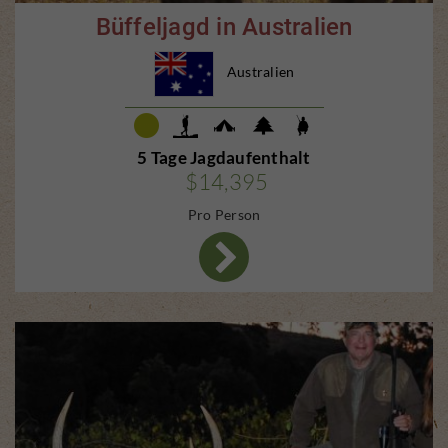
Büffeljagd in Australien
Australien
5 Tage Jagdaufenthalt
$14,395
Pro Person