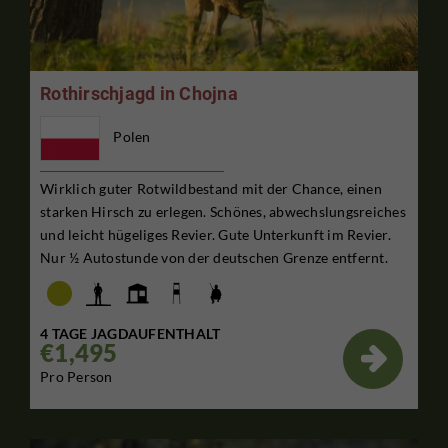
Rothirschjagd in Chojna
Polen
Wirklich guter Rotwildbestand mit der Chance, einen
starken Hirsch zu erlegen. Schönes, abwechslungsreiches
und leicht hügeliges Revier. Gute Unterkunft im Revier.
Nur ½ Autostunde von der deutschen Grenze entfernt.
4 TAGE JAGDAUFENTHALT
€1,495

Pro Person