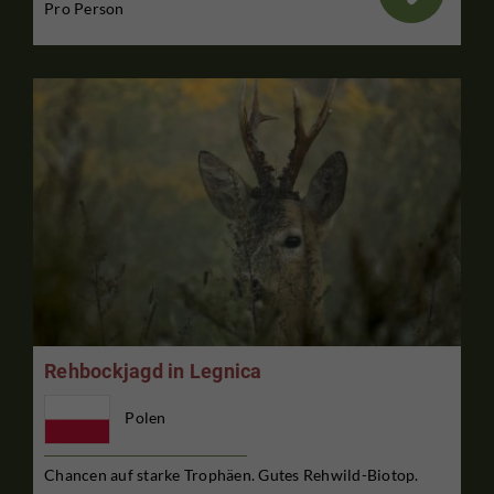
Pro Person
Rehbockjagd in Legnica
Polen
Chancen auf starke Trophäen. Gutes Rehwild-Biotop.