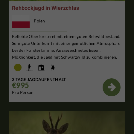
Rehbockjagd in Wierzchlas
Polen
Beliebte Oberförsterei mit einem guten Rehwildbestand.
Sehr gute Unterkunft mit einer gemütlichen Atmosphäre
bei der Försterfamilie. Ausgezeichnetes Essen.
Möglichkeit, die Jagd mit Schwarzwild zu kombinieren.
3 TAGE JAGDAUFENTHALT
€995

Pro Person