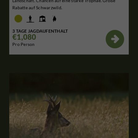
Landschaft. Chancen auf eine starke Trophäe. Große
Rabatte auf Schwarzwild.
3 TAGE JAGDAUFENTHALT
€1,080

Pro Person