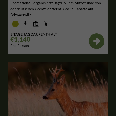
Professionell organisierte Jagd. Nur ½ Autostunde von
der deutschen Grenze entfernt. Große Rabatte auf
Schwarzwild.
3 TAGE JAGDAUFENTHALT
€1,140

Pro Person