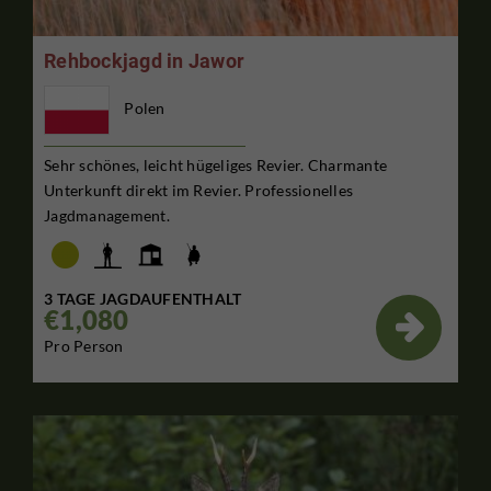
Rehbockjagd in Jawor
Polen
Sehr schönes, leicht hügeliges Revier. Charmante
Unterkunft direkt im Revier. Professionelles
Jagdmanagement.
3 TAGE JAGDAUFENTHALT
€1,080

Pro Person