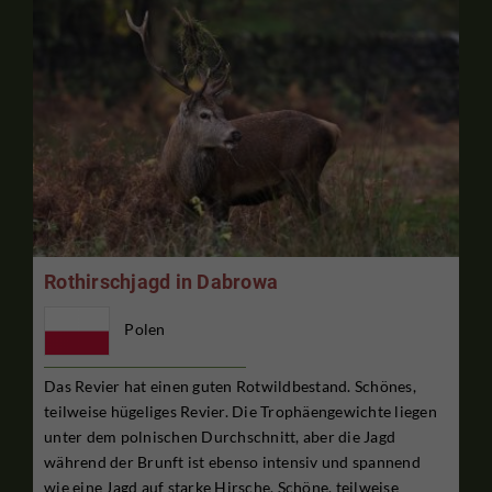
Rothirschjagd in Dabrowa
Polen
Das Revier hat einen guten Rotwildbestand. Schönes,
teilweise hügeliges Revier. Die Trophäengewichte liegen
unter dem polnischen Durchschnitt, aber die Jagd
während der Brunft ist ebenso intensiv und spannend
wie eine Jagd auf starke Hirsche. Schöne, teilweise