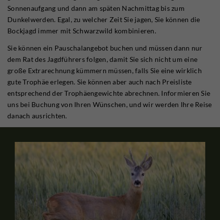
Sonnenaufgang und dann am späten Nachmittag bis zum
Dunkelwerden. Egal, zu welcher Zeit Sie jagen, Sie können die
Bockjagd immer mit Schwarzwild kombinieren.
Sie können ein Pauschalangebot buchen und müssen dann nur
dem Rat des Jagdführers folgen, damit Sie sich nicht um eine
große Extrarechnung kümmern müssen, falls Sie eine wirklich
gute Trophäe erlegen. Sie können aber auch nach Preisliste
entsprechend der Trophäengewichte abrechnen. Informieren Sie
uns bei Buchung von Ihren Wünschen, und wir werden Ihre Reise
danach ausrichten.