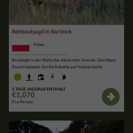
Rehbockjagd in Barlinek
Polen
Bockjagd in der Nähe der deutschen Grenze. Günstiges
Pauschalpaket. Große Rabatte auf Schwarzwild.
3 TAGE JAGDAUFENTHALT
€1,070

Pro Person