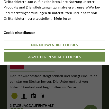
Drittanbietern, um zu funktionieren, Ihre Nutzung unserer
Produkte und Dienstleistungen zu analysieren, unsere Werbe-
und Marketingbemühungen zu unterstützen und Inhalte von
Drittanbietern bereitzustellen.
Mehr lesen
Cookie einstellungen
NUR NOTWENDIGE COOKIES
Rehbockjagd in Rozanna
AKZEPTIEREN SIE ALLE COOKIES
Polen
Der Rehwildbestand steigt schnell und bringt eine Reihe
von starken Böcken hervor. Die Unterkunft ist von
hohem Standard und liegt mitten im Revier.
3 TAGE JAGDAUFENTHALT