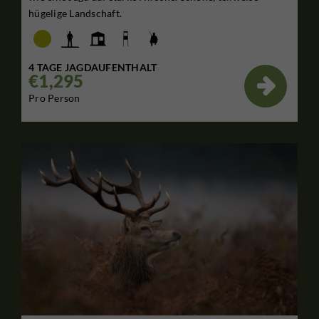
hügelige Landschaft.
4 TAGE JAGDAUFENTHALT
€1,295

Pro Person