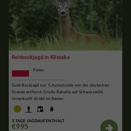
Rehbockjagd in Kliniska
Polen
Gute Bockjagd nur ½ Autostunde von der deutschen
Grenze entfernt. Große Rabatte auf Schwarzwild.
Unterkunft direkt im Revier.
3 TAGE JAGDAUFENTHALT
€995
