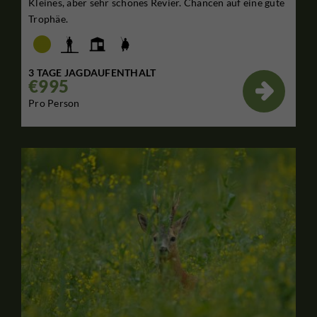
Kleines, aber sehr schönes Revier. Chancen auf eine gute
Trophäe.
3 TAGE JAGDAUFENTHALT
€995

Pro Person