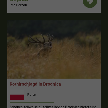

Pro Person
Rothirschjagd in Brodnica
Polen
Schönes, teilweise hügeliges Revier. Brodnica bietet eine