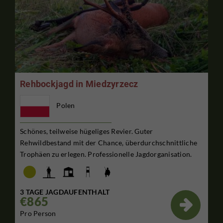
Rehbockjagd in Miedzyrzecz
Polen
Schönes, teilweise hügeliges Revier. Guter
Rehwildbestand mit der Chance, überdurchschnittliche
Trophäen zu erlegen. Professionelle Jagdorganisation.
3 TAGE JAGDAUFENTHALT
€865

Pro Person