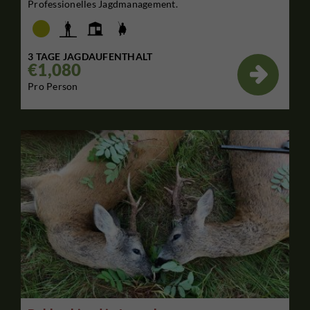
Professionelles Jagdmanagement.
3 TAGE JAGDAUFENTHALT
€1,080

Pro Person