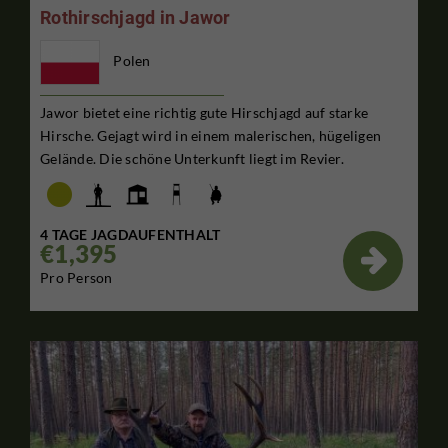
Rothirschjagd in Jawor
Polen
Jawor bietet eine richtig gute Hirschjagd auf starke
Hirsche. Gejagt wird in einem malerischen, hügeligen
Gelände. Die schöne Unterkunft liegt im Revier.
4 TAGE JAGDAUFENTHALT
€1,395

Pro Person