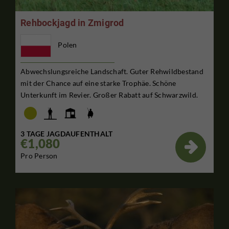
Rehbockjagd in Zmigrod
Polen
Abwechslungsreiche Landschaft. Guter Rehwildbestand
mit der Chance auf eine starke Trophäe. Schöne
Unterkunft im Revier. Großer Rabatt auf Schwarzwild.
3 TAGE JAGDAUFENTHALT
€1,080

Pro Person