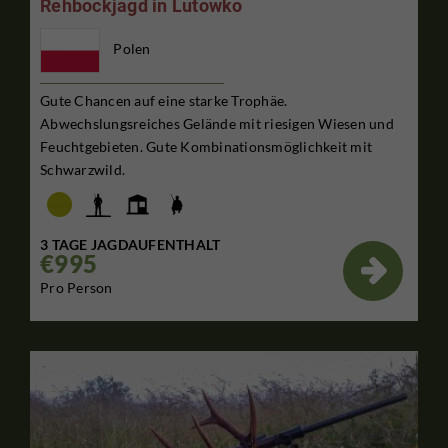
Rehbockjagd in Lutowko
Polen
Gute Chancen auf eine starke Trophäe.
Abwechslungsreiches Gelände mit riesigen Wiesen und
Feuchtgebieten. Gute Kombinationsmöglichkeit mit
Schwarzwild.
3 TAGE JAGDAUFENTHALT
€995

Pro Person