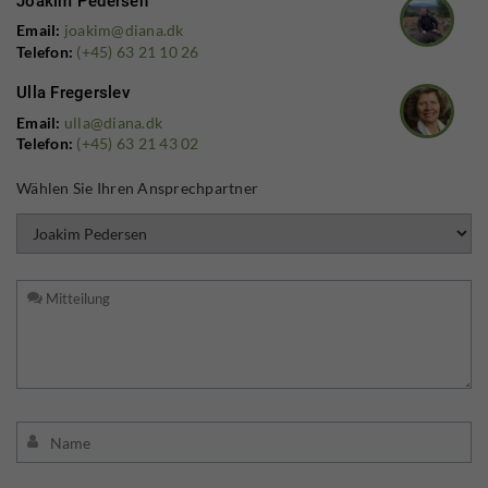
Joakim Pedersen
Email:
joakim@diana.dk
Telefon:
(+45) 63 21 10 26
Ulla Fregerslev
Email:
ulla@diana.dk
Telefon:
(+45) 63 21 43 02
Wählen Sie Ihren Ansprechpartner