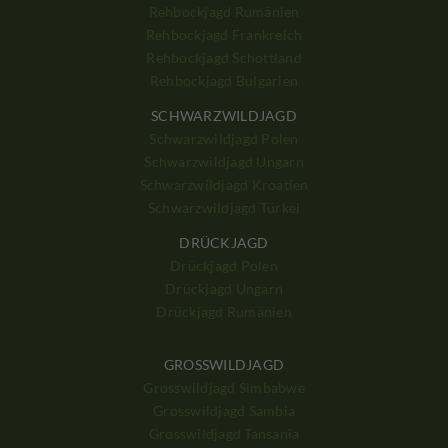
Rehbockjagd Rumänien
Rehbockjagd Frankreich
Rehbockjagd Schottland
Rehbockjagd Bulgarien
SCHWARZWILDJAGD
Schwarzwildjagd Polen
Schwarzwildjagd Ungarn
Schwarzwildjagd Kroatien
Schwarzwildjagd Türkei
DRÜCKJAGD
Drückjagd Polen
Drückjagd Ungarn
Drückjagd Rumänien
GROSSWILDJAGD
Grosswildjagd Simbabwe
Grosswildjagd Sambia
Grosswildjagd Tansania