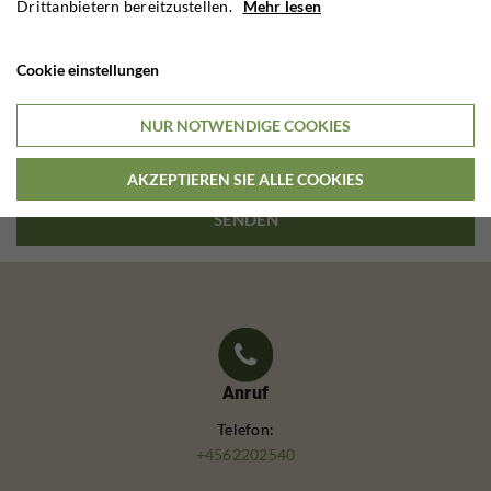
Drittanbietern bereitzustellen.
Mehr lesen
COOKIES ZULASSEN
Cookie einstellungen
ERFAHREN SIE MEHR ÜBER COOKIES
NUR NOTWENDIGE COOKIES
AKZEPTIEREN SIE ALLE COOKIES
Anruf
Telefon:
+4562202540