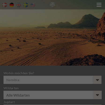

Wohin möchten Sie?
Namibia
Wildarten
Jagdart