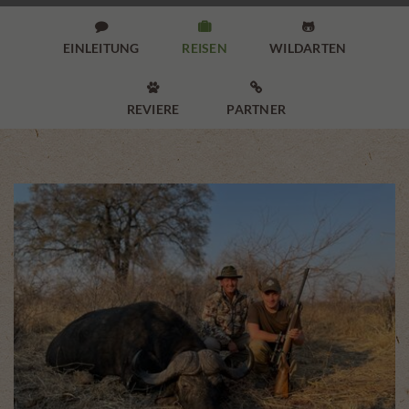



EINLEITUNG
REISEN
WILDARTEN


REVIERE
PARTNER