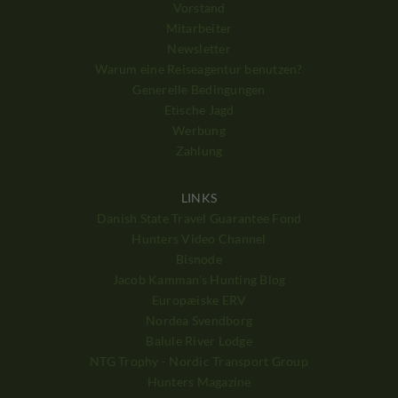
Vorstand
Mitarbeiter
Newsletter
Warum eine Reiseagentur benutzen?
Generelle Bedingungen
Etische Jagd
Werbung
Zahlung
LINKS
Danish State Travel Guarantee Fond
Hunters Video Channel
Bisnode
Jacob Kamman's Hunting Blog
Europæiske ERV
Nordea Svendborg
Balule River Lodge
NTG Trophy - Nordic Transport Group
Hunters Magazine