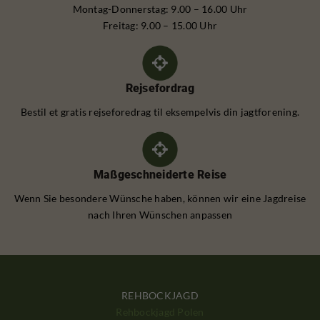
Montag-Donnerstag: 9.00 – 16.00 Uhr
Freitag: 9.00 – 15.00 Uhr
Rejsefordrag
Bestil et gratis rejseforedrag til eksempelvis din jagtforening.
Maßgeschneiderte Reise
Wenn Sie besondere Wünsche haben, können wir eine Jagdreise
nach Ihren Wünschen anpassen
REHBOCKJAGD
Rehbockjagd Polen