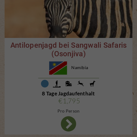
Antilopenjagd bei Sangwali Safaris
(Osonjiva)
Namibia
8 Tage Jagdaufenthalt
€1,795
Pro Person