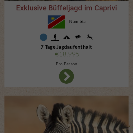
Exklusive Büffeljagd im Caprivi
Namibia
7 Tage Jagdaufenthalt
€18,995
Pro Person