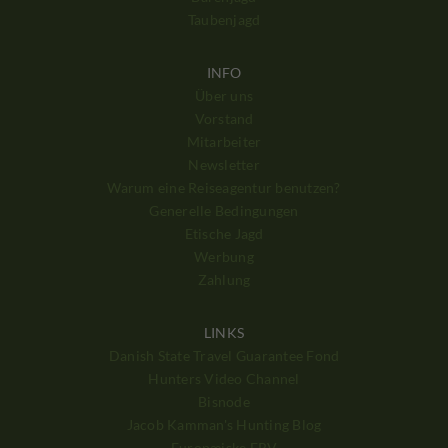
Taubenjagd
INFO
Über uns
Vorstand
Mitarbeiter
Newsletter
Warum eine Reiseagentur benutzen?
Generelle Bedingungen
Etische Jagd
Werbung
Zahlung
LINKS
Danish State Travel Guarantee Fond
Hunters Video Channel
Bisnode
Jacob Kamman's Hunting Blog
Europæiske ERV