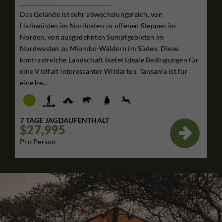
Das Gelände ist sehr abwechslungsreich, von
Halbwüsten im Nordosten zu offenen Steppen im
Norden, von ausgedehnten Sumpfgebieten im
Nordwesten zu Miombo-Wäldern im Süden. Diese
kontrastreiche Landschaft bietet ideale Bedingungen für
eine Vielfalt interessanter Wildarten. Tansania ist für
eine he...
7 TAGE JAGDAUFENTHALT
$27,995

Pro Person