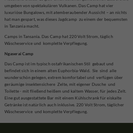
umgeben von spektakulären Vulkanen. Das Camp hat vier
luxuriöse Bungalows, mit atemberaubender Aussicht – an nichts
hat man gespart, was dieses Jagdcamp zu einem der bequemsten
in Tanzania macht.
Camps in Tansania. Das Camp hat 220 Volt Strom, täglich
Wäscheservice und komplette Verpflegung.
Ngaserai Camp
Das Camp ist im typisch ostafrikanischen Stil gebaut und
befindet sich in einem alten Euphorbia-Wald. Sie sind alle
wunderschön gelegen, extrem komfortabel und verfügen über
geräumige insektensichere Zelte, mit eigener Dusche und
Toilette - mit fließend heißem und kaltem Wasser, für jedes Zelt.
Eine gut ausgestattete Bar mit einem Kühlschrank für eiskalte
Getränke ist natürlich auch inklusive. 220 Volt Strom, täglicher
Wäscheservice und komplette Verpflegung.