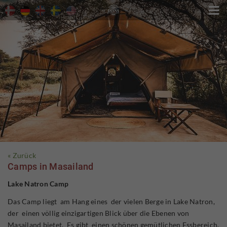

« Zurück
Camps in Masailand
Lake Natron Camp
Das Camp liegt am Hang eines der vielen Berge in Lake Natron,
der einen völlig einzigartigen Blick über die Ebenen von
Masailand bietet. Es gibt einen schönen gemütlichen Essbereich,