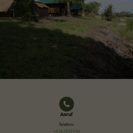
Anruf
Telefon:
+4562202540