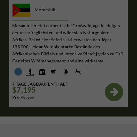
Mozambik
Mosambik bietet authentische Großwildjagd in einigen
der ursprünglichsten und wildesten Naturgebiete
Afrikas. Bei Wicker Safaris Ltd. erwarten den Jäger
135.000 Hektar Wildnis, starke Bestände des
Afrikanischen Büffels und intensive Pirschjagden zu Fuß.
Gezieltes Wildmanagement und eine wirksame ...
7 TAGE JAGDAUFENTHALT
$7,195

Pro Person