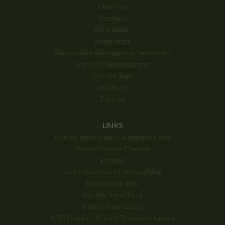
Über uns
Vorstand
Mitarbeiter
Newsletter
Warum eine Reiseagentur benutzen?
Generelle Bedingungen
Etische Jagd
Werbung
Zahlung
LINKS
Danish State Travel Guarantee Fond
Hunters Video Channel
Bisnode
Jacob Kamman's Hunting Blog
Europæiske ERV
Nordea Svendborg
Balule River Lodge
NTG Trophy - Nordic Transport Group