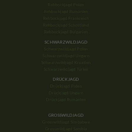
Rehbockjagd Polen
Rehbockjagd Rumänien
Rehbockjagd Frankreich
Rehbockjagd Schottland
Rehbockjagd Bulgarien
SCHWARZWILDJAGD
Schwarzwildjagd Polen
Schwarzwildjagd Ungarn
Schwarzwildjagd Kroatien
Schwarzwildjagd Türkei
DRÜCKJAGD
Drückjagd Polen
Drückjagd Ungarn
Drückjagd Rumänien
GROSSWILDJAGD
Grosswildjagd Simbabwe
Grosswildjagd Sambia