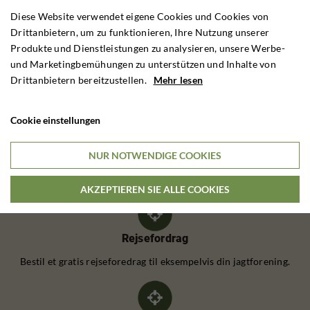
Diese Website verwendet eigene Cookies und Cookies von
Drittanbietern, um zu funktionieren, Ihre Nutzung unserer
Produkte und Dienstleistungen zu analysieren, unsere Werbe-
und Marketingbemühungen zu unterstützen und Inhalte von
Drittanbietern bereitzustellen.
Mehr lesen
Anruf
Telefon:
Cookie einstellungen
+4562202540
NUR NOTWENDIGE COOKIES
Montag-Donnerstag: 9.00 – 16.00 Uhr
Freitag: 9.00 – 15.00 Uhr
AKZEPTIEREN SIE ALLE COOKIES
Rejsefordrag
Bestil et gratis rejseforedrag til eksempelvis din jagtforening.