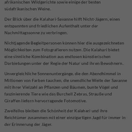
afrikanischen Wildgerichte sowie einige der besten
südafrikanischen Weine.
Der Blick über die Kalahari-Savanne hilft Nicht-Jägern, einen
entspannten und friedlichen Aufenthalt unter der
Nachmittagssonne zu verbringen.
Nichtjagende Begleitpersonen können hier die ausgezeichneten
Möglichkeiten zum Fotografieren nutzen. Die Kalahari bietet
eine sinnliche Kombination aus endlosen künstlerischen
Darbietungen unter der Regie der Natur und ihren Bewohnern.
Unvergleichliche Sonnenuntergänge, die den Abendhimmel in
Millionen von Farben tauchen, die unendliche Weite der Savanne
mit ihrer Vielzahl an Pflanzen und Bäumen, bunte Vögel und
faszinierende Tiere wie das Burchell Zebras, Strauße und
Giraffen liefern hervorragende Fotomotive.
Zweifellos bleiben die Schönheit der Kalahari und ihre
Reichtümer zusammen mit einer einzigartigen Jagd für immer in
der Erinnerung der Jäger.