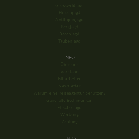
Grosswildjagd
Hirschjagd
Antilopenjagd
Bergjagd
Bärenjagd
Taubenjagd
INFO
Über uns
Vorstand
Mitarbeiter
Newsletter
Warum eine Reiseagentur benutzen?
Generelle Bedingungen
Etische Jagd
Werbung
Zahlung
LINKS