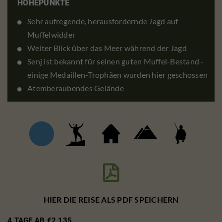
HÖHEPUNKTE
Sehr aufregende, herausfordernde Jagd auf
Muffelwidder
Weiter Blick über das Meer während der Jagd
Senj ist bekannt für seinen guten Muffel-Bestand -
einige Medaillen-Trophäen wurden hier geschossen
Atemberaubendes Gelände

HIER DIE REISE ALS PDF SPEICHERN
4 TAGE AB €2,135