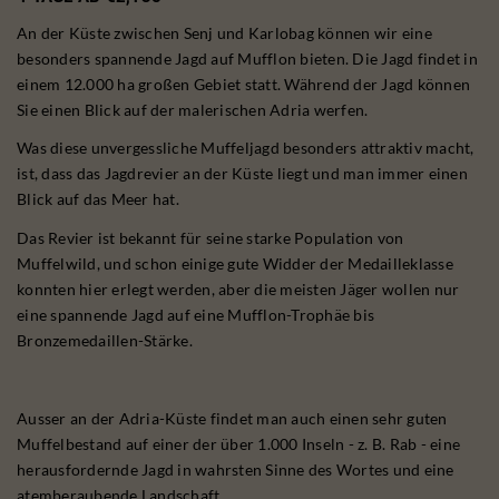
An der Küste zwischen Senj und Karlobag können wir eine
besonders spannende Jagd auf Mufflon bieten. Die Jagd findet in
einem 12.000 ha großen Gebiet statt. Während der Jagd können
Sie einen Blick auf der malerischen Adria werfen.
Was diese unvergessliche Muffeljagd besonders attraktiv macht,
ist, dass das Jagdrevier an der Küste liegt und man immer einen
Blick auf das Meer hat.
Das Revier ist bekannt für seine starke Population von
Muffelwild, und schon einige gute Widder der Medailleklasse
konnten hier erlegt werden, aber die meisten Jäger wollen nur
eine spannende Jagd auf eine Mufflon-Trophäe bis
Bronzemedaillen-Stärke.
Ausser an der Adria-Küste findet man auch einen sehr guten
Muffelbestand auf einer der über 1.000 Inseln - z. B. Rab - eine
herausfordernde Jagd in wahrsten Sinne des Wortes und eine
atemberaubende Landschaft.