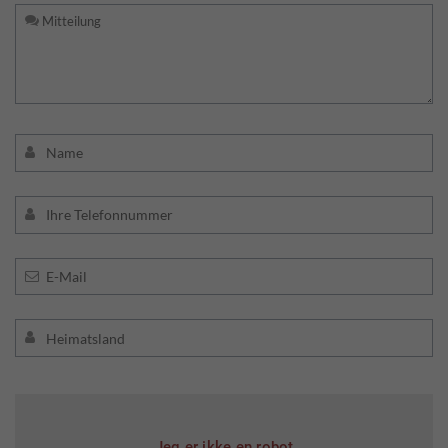
Jeg er ikke en robot