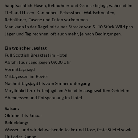
hauptsächlich Hasen, Rebhühner und Grouse bejagt, während im
Tiefland Hasen, Kaninchen, Bekassinen, Waldschnepfen,
Rebhühner, Fasane und Enten vorkommen.
Man kann in der Regel mit einer Strecke von 5–10 Stück Wild pro
Jäger und Tag rechnen, oft auch mehr, je nach Bedingungen.
Ein typischer Jagdtag
Full Scottish Breakfast im Hotel
Abfahrt zur Jagd gegen 09:00 Uhr
Vormittagsjagd
Mittagessen im Revier
Nachmittagsjagd bis zum Sonnenuntergang
Möglichkeit zur Entenjagd am Abend in ausgewählten Gebieten
Abendessen und Entspannung im Hotel
Saison:
Oktober bis Januar
Bekleidung:
Wasser- und windabweisende Jacke und Hose, feste Stiefel sowie
Hut oder Kappe