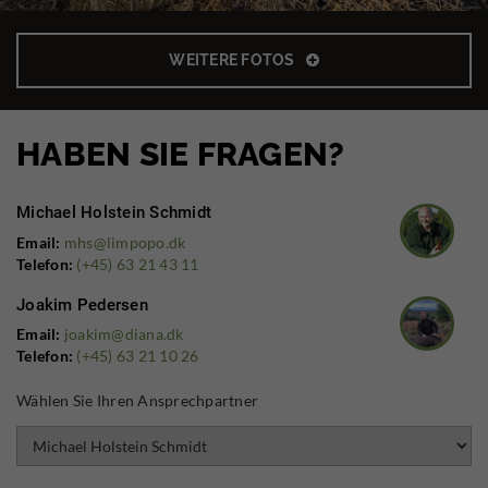
WEITERE FOTOS
HABEN SIE FRAGEN?
Michael Holstein Schmidt
Email:
mhs@limpopo.dk
Telefon:
(+45) 63 21 43 11
Joakim Pedersen
Email:
joakim@diana.dk
Telefon:
(+45) 63 21 10 26
Wählen Sie Ihren Ansprechpartner