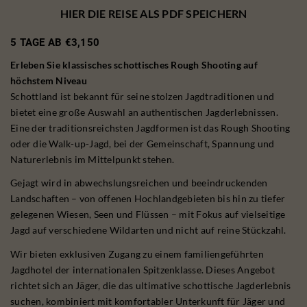
HIER DIE REISE ALS PDF SPEICHERN
5 TAGE AB €3,150
Erleben Sie klassisches schottisches Rough Shooting auf
höchstem Niveau
Schottland ist bekannt für seine stolzen Jagdtraditionen und
bietet eine große Auswahl an authentischen Jagderlebnissen.
Eine der traditionsreichsten Jagdformen ist das Rough Shooting
oder die Walk-up-Jagd, bei der Gemeinschaft, Spannung und
Naturerlebnis im Mittelpunkt stehen.
Gejagt wird in abwechslungsreichen und beeindruckenden
Landschaften – von offenen Hochlandgebieten bis hin zu tiefer
gelegenen Wiesen, Seen und Flüssen – mit Fokus auf vielseitige
Jagd auf verschiedene Wildarten und nicht auf reine Stückzahl.
Wir bieten exklusiven Zugang zu einem familiengeführten
Jagdhotel der internationalen Spitzenklasse. Dieses Angebot
richtet sich an Jäger, die das ultimative schottische Jagderlebnis
suchen, kombiniert mit komfortabler Unterkunft für Jäger und