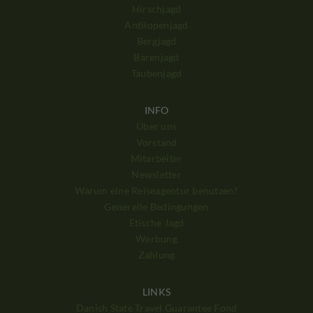
Hirschjagd
Antilopenjagd
Bergjagd
Bärenjagd
Taubenjagd
INFO
Über uns
Vorstand
Mitarbeiter
Newsletter
Warum eine Reiseagentur benutzen?
Generelle Bedingungen
Etische Jagd
Werbung
Zahlung
LINKS
Danish State Travel Guarantee Fond