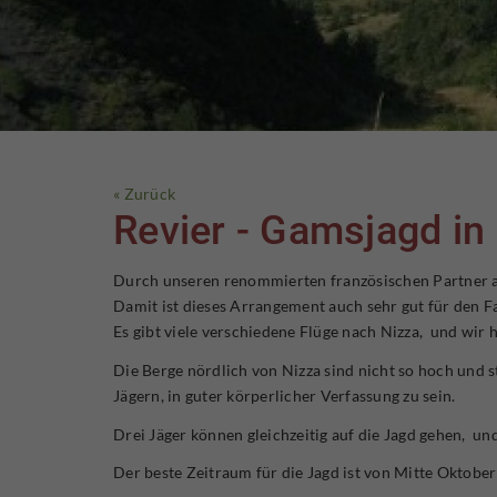
« Zurück
Revier - Gamsjagd in
Durch unseren renommierten französischen Partner auf
Damit ist dieses Arrangement auch sehr gut für den F
Es gibt viele verschiedene Flüge nach Nizza, und wir 
Die Berge nördlich von Nizza sind nicht so hoch und 
Jägern, in guter körperlicher Verfassung zu sein.
Drei Jäger können gleichzeitig auf die Jagd gehen, un
Der beste Zeitraum für die Jagd ist von Mitte Oktob