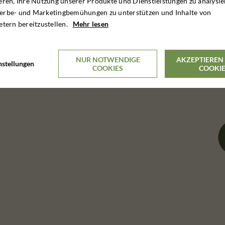
eren, Ihre Nutzung unserer Produkte und Dienstleistungen zu analysie
erbe- und Marketingbemühungen zu unterstützen und Inhalte von
etern bereitzustellen.
Mehr lesen
NUR NOTWENDIGE
AKZEPTIEREN 
nstellungen
COOKIES
COOKI