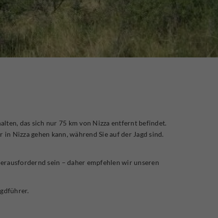
lten, das sich nur 75 km von Nizza entfernt befindet.
 in Nizza gehen kann, während Sie auf der Jagd sind.
 herausfordernd sein – daher empfehlen wir unseren
agdführer.