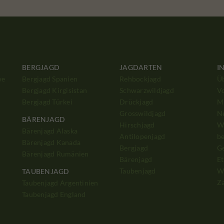
BERGJAGD
JAGDARTEN
I
we
Bergjagd Spanien
Rehbockjagd
Ü
Bergjagd Kirgisistan
Schwarzwildjagd
V
Bergjagd Türkei
Drückjagd
Mi
Grosswildjagd
N
BÄRENJAGD
Hirschjagd
W
Bärenjagd Alaska
Antilopenjagd
b
Bärenjagd Kanada
Bergjagd
G
Bärenjagd Rumänien
Bärenjagd
Et
Taubenjagd
W
TAUBENJAGD
Z
Taubenjagd Argentinien
Taubenjagd England