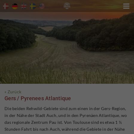

« Zurück
Gers / Pyrenees Atlantique
Die beiden Rehwild-Gebiete sind zum einen in der Gers-Region,
in der Nähe der Stadt Auch, und in den Pyrenäen Atlantique, wo
das regionale Zentrum Pau ist. Von Toulouse sind es etwa 1 ½
Stunden Fahrt bis nach Auch, während die Gebiete in der Nähe