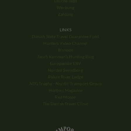
Etische Jagd
Werbung
Zahlung
LINKS
Danish State Travel Guarantee Fond
Hunters Video Channel
Bisnode
Jacob Kamman's Hunting Blog
Europæiske ERV
Nordea Svendborg
Balule River Lodge
NTG Trophy - Nordic Transport Group
Hunters Magazine
Red Moose
The Danish Travel Clinic