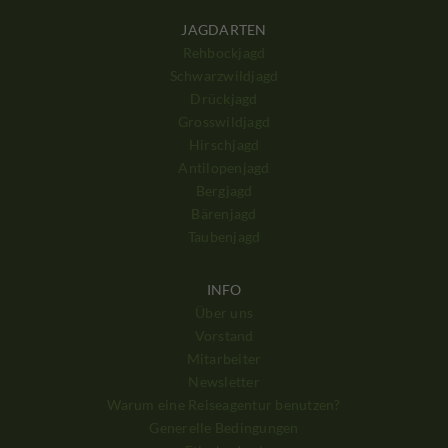
JAGDARTEN
Rehbockjagd
Schwarzwildjagd
Drückjagd
Grosswildjagd
Hirschjagd
Antilopenjagd
Bergjagd
Bärenjagd
Taubenjagd
INFO
Über uns
Vorstand
Mitarbeiter
Newsletter
Warum eine Reiseagentur benutzen?
Generelle Bedingungen