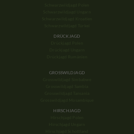
Schwarzwildjagd Polen
Schwarzwildjagd Ungarn
Schwarzwildjagd Kroatien
Schwarzwildjagd Türkei
DRÜCKJAGD
Drückjagd Polen
Drückjagd Ungarn
Drückjagd Rumänien
GROSSWILDJAGD
Grosswildjagd Simbabwe
Grosswildjagd Sambia
Grosswildjagd Tansania
Grosswildjagd Mosambique
HIRSCHJAGD
Hirschjagd Polen
Hirschjagd Ungarn
Hirschjagd Schottland