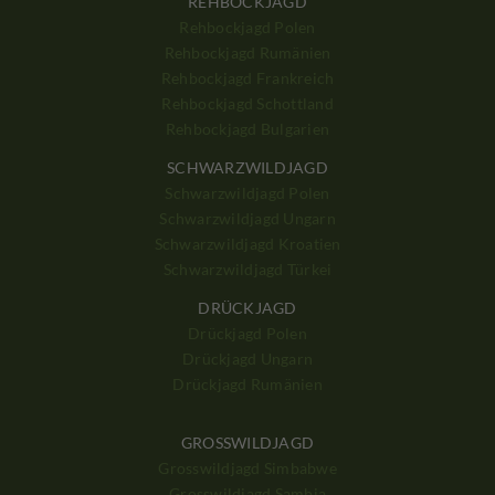
REHBOCKJAGD
Rehbockjagd Polen
Rehbockjagd Rumänien
Rehbockjagd Frankreich
Rehbockjagd Schottland
Rehbockjagd Bulgarien
SCHWARZWILDJAGD
Schwarzwildjagd Polen
Schwarzwildjagd Ungarn
Schwarzwildjagd Kroatien
Schwarzwildjagd Türkei
DRÜCKJAGD
Drückjagd Polen
Drückjagd Ungarn
Drückjagd Rumänien
GROSSWILDJAGD
Grosswildjagd Simbabwe
Grosswildjagd Sambia