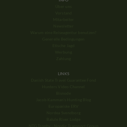
Über uns
Vorstand
Mitarbeiter
Newsletter
Warum eine Reiseagentur benutzen?
Generelle Bedingungen
Etische Jagd
Werbung
Zahlung
LINKS
Danish State Travel Guarantee Fond
Hunters Video Channel
Bisnode
Jacob Kamman's Hunting Blog
Europæiske ERV
Nordea Svendborg
Balule River Lodge
NTG Trophy - Nordic Transport Group