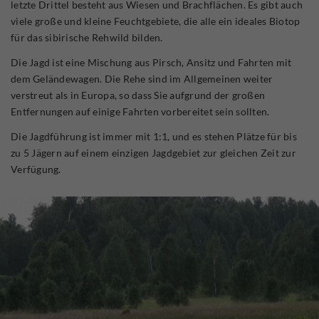
letzte Drittel besteht aus Wiesen und Brachflächen. Es gibt auch
viele große und kleine Feuchtgebiete, die alle ein ideales Biotop
für das sibirische Rehwild bilden.
Die Jagd ist eine Mischung aus Pirsch, Ansitz und Fahrten mit
dem Geländewagen. Die Rehe sind im Allgemeinen weiter
verstreut als in Europa, so dass Sie aufgrund der großen
Entfernungen auf einige Fahrten vorbereitet sein sollten.
Die Jagdführung ist immer mit 1:1, und es stehen Plätze für bis
zu 5 Jägern auf einem einzigen Jagdgebiet zur gleichen Zeit zur
Verfügung.