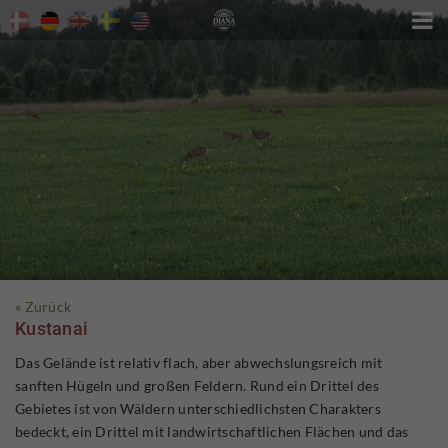

« Zurück
Kustanai
Das Gelände ist relativ flach, aber abwechslungsreich mit
sanften Hügeln und großen Feldern. Rund ein Drittel des
Gebietes ist von Wäldern unterschiedlichsten Charakters
bedeckt, ein Drittel mit landwirtschaftlichen Flächen und das