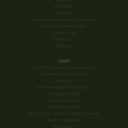
Mitarbeiter
Newsletter
Warum eine Reiseagentur benutzen?
Generelle Bedingungen
Etische Jagd
Werbung
Zahlung
LINKS
Danish State Travel Guarantee Fond
Hunters Video Channel
Bisnode
Jacob Kamman's Hunting Blog
Europæiske ERV
Nordea Svendborg
Balule River Lodge
NTG Trophy - Nordic Transport Group
Hunters Magazine
Red Moose