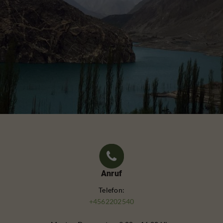
Anruf
Telefon:
+4562202540