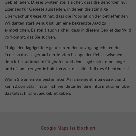
Gebiet jagen. Dieses System stellt sicher, dass die Behörden nur
Lizenzen für Gebiete ausstellen, in denen die ständige
Überwachung gezeigt hat, dass die Population der betreffenden
Wildarten stark genug ist, um eine begrenzte Jagd zu
ermöglichen. Es stellt auch sicher, dass in diesem Gebiet das Wild
vorkommt, das Sie suchen.
Einige der Jagdgebiete gehören zu den unzugänglichsten der
Erde, so dass Jäger auf der letzten Etappe der Reise zwischen
dem internationalen Flughafen und dem Jagdrevier eine lange
und oft anstrengende Fahrt erwartet - alles Teil des Abenteuers!
Wenn Sie an einem bestimmten Arrangement interessiert sind,
kann Zoon Safari natürlich viel detailliertere Informationen über
das tatsächliche Jagdgebiet geben.
Google Maps ist blockiert