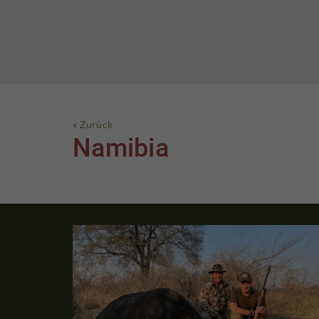
« Zurück
Namibia