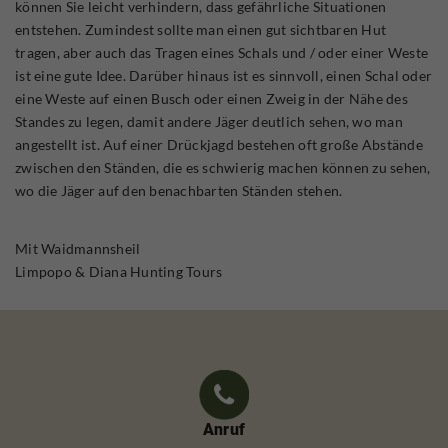
können Sie leicht verhindern, dass gefährliche Situationen
entstehen. Zumindest sollte man einen gut sichtbaren Hut
tragen, aber auch das Tragen eines Schals und / oder einer Weste
ist eine gute Idee. Darüber hinaus ist es sinnvoll, einen Schal oder
eine Weste auf einen Busch oder einen Zweig in der Nähe des
Standes zu legen, damit andere Jäger deutlich sehen, wo man
angestellt ist. Auf einer Drückjagd bestehen oft große Abstände
zwischen den Ständen, die es schwierig machen können zu sehen,
wo die Jäger auf den benachbarten Ständen stehen.
Mit Waidmannsheil
Limpopo & Diana Hunting Tours
Anruf