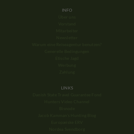
INFO
Über uns
Vorstand
Mitarbeiter
Newsletter
Warum eine Reiseagentur benutzen?
Generelle Bedingungen
Etische Jagd
Werbung
Zahlung
LINKS
Danish State Travel Guarantee Fond
Hunters Video Channel
Bisnode
Jacob Kamman's Hunting Blog
Europæiske ERV
Nordea Svendborg