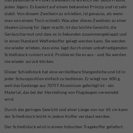
jeden Jägers. Es basiert auf einem bekannten Prinzip und ist sehr
stabil. Von diesem Zweibein zu schießen, ist genauso, als wenn
man von einem Tisch schießt. Was aber dieses Zweibein zu einer
idealen Lösung für Jäger macht, ist das leichte Gewicht, die
Geräuscharmut und dass es in Sekunden zusammengeklappt und
in einen Standard-Waffenkoffer gelegt werden kann. Sie werden
nie wieder erleben, dass eine Jagd durch einen unbefriedigenden
Schießstock ruiniert wird. Probieren Sie es aus - und Sie werden
nie wieder zurück blicken.
Dieser Schießstock hat eine verstellbare Stangenhöhe und ist in
jeder Schussposition einfach zu bedienen. Er wiegt nur 600 g,
weil das Gestänge aus 7075T Aluminium gefertigt ist - ein
Material, das bei der Herstellung von Flugzeugen verwendet
wird.
Durch das geringes Gewicht und einer Länge von nur 65 cm kann
der Schießstock leicht in jedem Koffer verstaut werden.
Der Schießstock wird in einem hübschen Tragekoffer geliefert.