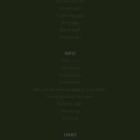
Grosswildjagd
Hirschjagd
Antilopenjagd
Bergjagd
Bärenjagd
Taubenjagd
INFO
Über uns
Vorstand
Mitarbeiter
Newsletter
Warum eine Reiseagentur benutzen?
Generelle Bedingungen
Etische Jagd
Werbung
Zahlung
LINKS