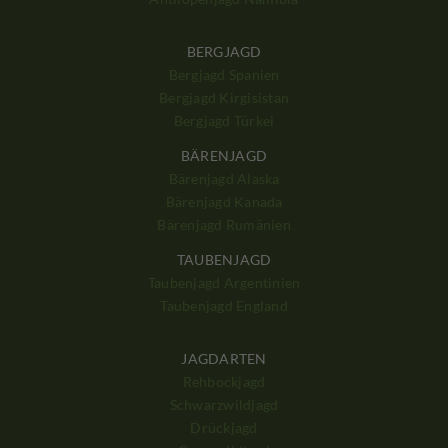
BERGJAGD
Bergjagd Spanien
Bergjagd Kirgisistan
Bergjagd Türkei
BÄRENJAGD
Bärenjagd Alaska
Bärenjagd Kanada
Bärenjagd Rumänien
TAUBENJAGD
Taubenjagd Argentinien
Taubenjagd England
JAGDARTEN
Rehbockjagd
Schwarzwildjagd
Drückjagd