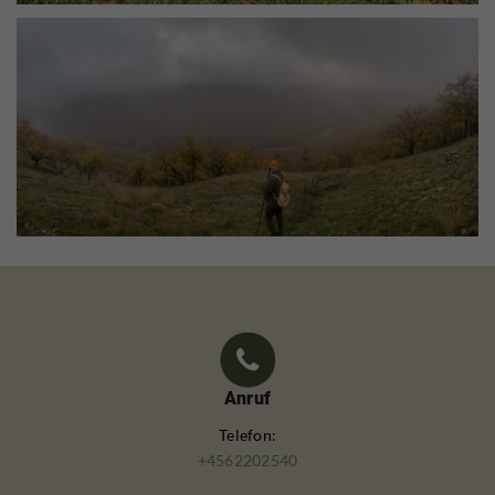
Anruf
Telefon:
+4562202540