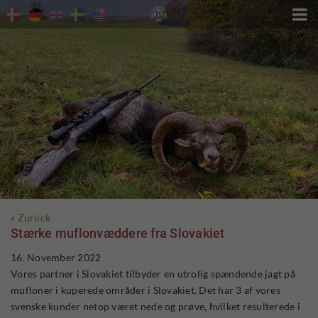

« Zurück
Stærke muflonvæddere fra Slovakiet
16. November 2022
Vores partner i Slovakiet tilbyder en utrolig spændende jagt på
mufloner i kuperede områder i Slovakiet. Det har 3 af vores
svenske kunder netop været nede og prøve, hvilket resulterede i