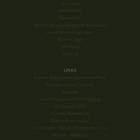
Vorstand
Mitarbeiter
Newsletter
Warum eine Reiseagentur benutzen?
Generelle Bedingungen
Etische Jagd
Werbung
Zahlung
LINKS
Danish State Travel Guarantee Fond
Hunters Video Channel
Bisnode
Jacob Kamman's Hunting Blog
Europæiske ERV
Nordea Svendborg
Balule River Lodge
NTG Trophy - Nordic Transport Group
Hunters Magazine