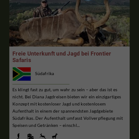
Freie Unterkunft und Jagd bei Frontier
Safaris
Südafrika
Es klingt fast zu gut, um wahr zu sein – aber das ist es
nicht. Bei Diana Jagdreisen bieten wir ein einzigartiges
Konzept mit kostenloser Jagd und kostenlosem
Aufenthalt in einem der spannendsten Jagdgebiete
Südafrikas. Der Aufenthalt umfasst Vollverpflegung mit
Speisen und Getränken – einschl...