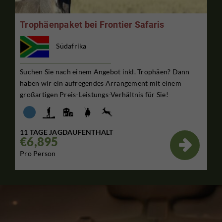
Trophäenpaket bei Frontier Safaris
Südafrika
Suchen Sie nach einem Angebot inkl. Trophäen? Dann
haben wir ein aufregendes Arrangement mit einem
großartigen Preis-Leistungs-Verhältnis für Sie!
11 TAGE JAGDAUFENTHALT
€6,895

Pro Person