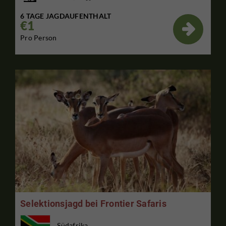
6 TAGE JAGDAUFENTHALT
€1

Pro Person
Selektionsjagd bei Frontier Safaris
Südafrika