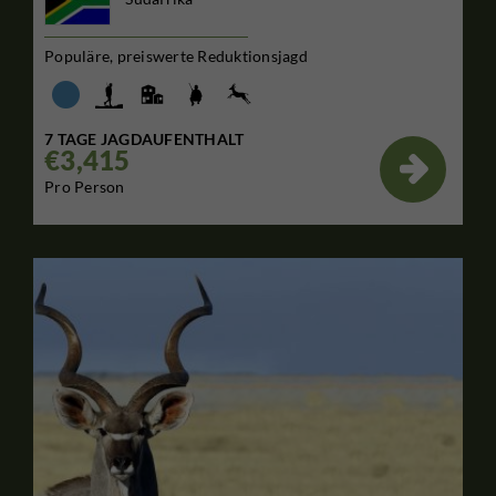
Populäre, preiswerte Reduktionsjagd
7 TAGE JAGDAUFENTHALT
€3,415

Pro Person