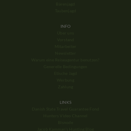
Bärenjagd
Taubenjagd
INFO
Über uns
Vorstand
Mitarbeiter
Newsletter
Warum eine Reiseagentur benutzen?
Generelle Bedingungen
Etische Jagd
Werbung
Zahlung
LINKS
Danish State Travel Guarantee Fond
Hunters Video Channel
Bisnode
Jacob Kamman's Hunting Blog