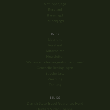
Antilopenjagd
Bergjagd
Bärenjagd
Taubenjagd
INFO
Über uns
Vorstand
Mitarbeiter
Newsletter
Warum eine Reiseagentur benutzen?
Generelle Bedingungen
Etische Jagd
Werbung
Zahlung
LINKS
Danish State Travel Guarantee Fond
Hunters Video Channel