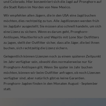
und Colorado. Hier konzentriert sich die Jagd auf Pronghorn auf
die Stadt Raton im Norden von New Mexico.
Wir empfehlen allen Jägern, die in den USA eine Jagd buchen
möchten, dies rechtzeitig zu tun. Alle Jagdlizenzen werden früh
im Jagdjahr ausgestellt. Sie müssen also schnell handeln, um sich
eine Lizenz zu sichern. Wenn es darum geht, Pronghorn-
Antilopen, Maultierhirsch und Wapitis mit Lone Star Outfitters
zu jagen, stellt der Outfitter sicher, dass alle Jäger, die bei ihnen
buchen, sich rechtzeitig die Lizenz sichern.
Gelegentlich können Lizenzen noch zu einem späteren Zeitpunkt
im Jahr verfügbar sein, obwohl dies normalerweise nur für
Pronghorn-Antilopen gilt. Wenn Sie später im Jahr buchen
möchten, können wir beim Outfitter anfragen, ob noch Lizenzen
verfügbar sind, aber natürlich gibt es keine Garantien.
Pronghorn-Jagden finden in den Monaten August - September
statt.