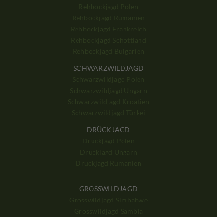
Rehbockjagd Polen
Rehbockjagd Rumänien
Rehbockjagd Frankreich
Rehbockjagd Schottland
Rehbockjagd Bulgarien
SCHWARZWILDJAGD
Schwarzwildjagd Polen
Schwarzwildjagd Ungarn
Schwarzwildjagd Kroatien
Schwarzwildjagd Türkei
DRÜCKJAGD
Drückjagd Polen
Drückjagd Ungarn
Drückjagd Rumänien
GROSSWILDJAGD
Grosswildjagd Simbabwe
Grosswildjagd Sambia