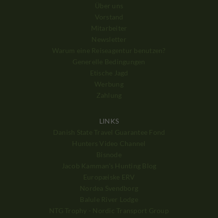
Über uns
Vorstand
Mitarbeiter
Newsletter
Warum eine Reiseagentur benutzen?
Generelle Bedingungen
Etische Jagd
Werbung
Zahlung
LINKS
Danish State Travel Guarantee Fond
Hunters Video Channel
Bisnode
Jacob Kamman's Hunting Blog
Europæiske ERV
Nordea Svendborg
Balule River Lodge
NTG Trophy - Nordic Transport Group