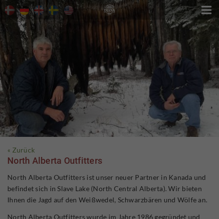

« Zurück
North Alberta Outfitters
North Alberta Outfitters ist unser neuer Partner in Kanada und
befindet sich in Slave Lake (North Central Alberta). Wir bieten
Ihnen die Jagd auf den Weißwedel, Schwarzbären und Wölfe an.
North Alberta Outfitters wurde im Jahre 1986 gegründet und