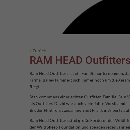
« Zurück
RAM HEAD Outfitter
Ram Head Outfitters ist ein Familienunternehmen, das
Firma. Bailey kümmert sich immer noch um die gesam
fliegt.
Stan kommt aus einer echten Outfitter-Familie. Sein 
als Outfitter. David war auch viele Jahre Vorsitzende
Bruder Flint führt zusammen mit Frank in Alberta auf
Ram Head Outfitters sind große Förderer der Wildlife
der Wild Sheep Foundation und spenden jedes Jahr eine 