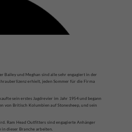
 Bailey und Meghan sind alle sehr engagiert in der
rauberlizenz erhielt, jeden Sommer für die Firma
kaufte sein erstes Jagdrevier im Jahr 1954 und begann
den von Britisch Kolumbien auf Stonesheep, und sein
wird. Ram Head Outfitters sind engagierte Anhänger
 in dieser Branche arbeiten.