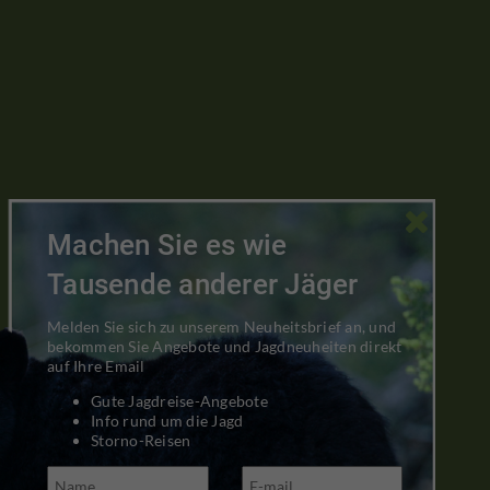

Machen Sie es wie
Tausende anderer Jäger
Melden Sie sich zu unserem Neuheitsbrief an, und
bekommen Sie Angebote und Jagdneuheiten direkt
auf Ihre Email
Gute Jagdreise-Angebote
Info rund um die Jagd
Storno-Reisen