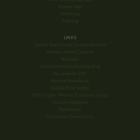
Etische Jagd
Werbung
Zahlung
LINKS
Danish State Travel Guarantee Fond
Hunters Video Channel
Bisnode
Jacob Kamman's Hunting Blog
Europæiske ERV
Nordea Svendborg
Balule River Lodge
NTG Trophy - Nordic Transport Group
Hunters Magazine
Red Moose
The Danish Travel Clinic