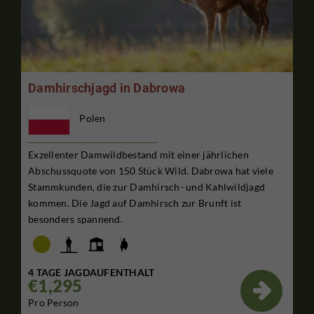
Damhirschjagd in Dabrowa
Polen
Exzellenter Damwildbestand mit einer jährlichen
Abschussquote von 150 Stück Wild. Dabrowa hat viele
Stammkunden, die zur Damhirsch- und Kahlwildjagd
kommen. Die Jagd auf Damhirsch zur Brunft ist
besonders spannend.
4 TAGE JAGDAUFENTHALT
€1,295

Pro Person