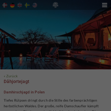

« Zurück
Dåhjortejagt
Damhirschjagd in Polen
Tiefes Rülpsen dringt durch die Stille des farbenprächtigen
herbstlichen Waldes. Der große, reife Damschaufler kämpft