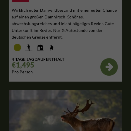
Wirklich guter Damwildbestand mit einer guten Chance
auf einen großen Damhirsch. Schönes,
abwechslungsreiches und leicht hügeliges Revier. Gute
Unterkunft im Revier. Nur ½ Autostunde von der
deutschen Grenze entfernt.
4 TAGE JAGDAUFENTHALT
€1,495

Pro Person