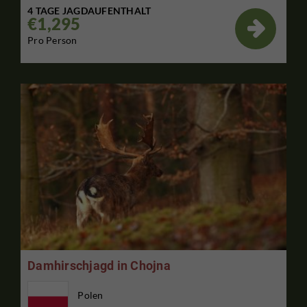
4 TAGE JAGDAUFENTHALT
€1,295

Pro Person
Damhirschjagd in Chojna
Polen