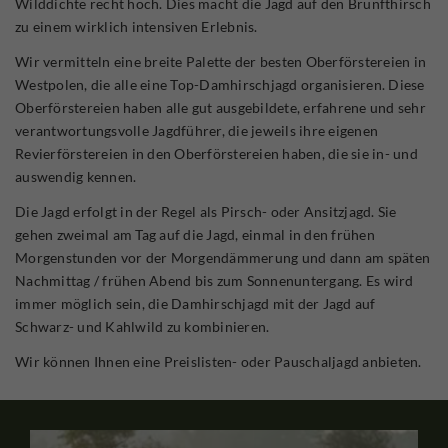
Wilddichte recht hoch. Dies macht die Jagd auf den Brunfthirsch
zu einem wirklich intensiven Erlebnis.
Wir vermitteln eine breite Palette der besten Oberförstereien in
Westpolen, die alle eine Top-Damhirschjagd organisieren. Diese
Oberförstereien haben alle gut ausgebildete, erfahrene und sehr
verantwortungsvolle Jagdführer, die jeweils ihre eigenen
Revierförstereien in den Oberförstereien haben, die sie in- und
auswendig kennen.
Die Jagd erfolgt in der Regel als Pirsch- oder Ansitzjagd. Sie
gehen zweimal am Tag auf die Jagd, einmal in den frühen
Morgenstunden vor der Morgendämmerung und dann am späten
Nachmittag / frühen Abend bis zum Sonnenuntergang. Es wird
immer möglich sein, die Damhirschjagd mit der Jagd auf
Schwarz- und Kahlwild zu kombinieren.
Wir können Ihnen eine Preislisten- oder Pauschaljagd anbieten.