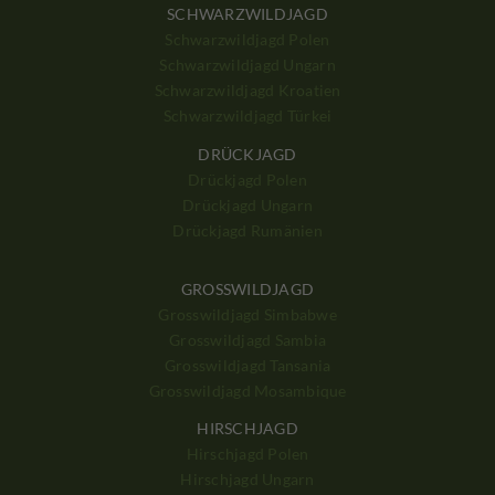
SCHWARZWILDJAGD
Schwarzwildjagd Polen
Schwarzwildjagd Ungarn
Schwarzwildjagd Kroatien
Schwarzwildjagd Türkei
DRÜCKJAGD
Drückjagd Polen
Drückjagd Ungarn
Drückjagd Rumänien
GROSSWILDJAGD
Grosswildjagd Simbabwe
Grosswildjagd Sambia
Grosswildjagd Tansania
Grosswildjagd Mosambique
HIRSCHJAGD
Hirschjagd Polen
Hirschjagd Ungarn