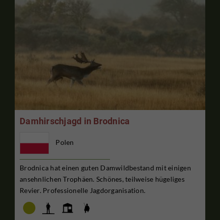
Damhirschjagd in Brodnica
Polen
Brodnica hat einen guten Damwildbestand mit einigen
ansehnlichen Trophäen. Schönes, teilweise hügeliges
Revier. Professionelle Jagdorganisation.