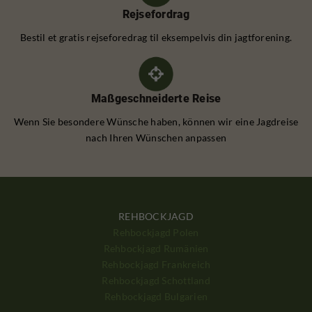
Rejsefordrag
Bestil et gratis rejseforedrag til eksempelvis din jagtforening.
Maßgeschneiderte Reise
Wenn Sie besondere Wünsche haben, können wir eine Jagdreise
nach Ihren Wünschen anpassen
REHBOCKJAGD
Rehbockjagd Polen
Rehbockjagd Rumänien
Rehbockjagd Frankreich
Rehbockjagd Schottland
Rehbockjagd Bulgarien