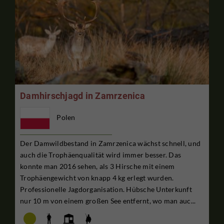
Damhirschjagd in Zamrzenica
Polen
Der Damwildbestand in Zamrzenica wächst schnell, und
auch die Trophäenqualität wird immer besser. Das
konnte man 2016 sehen, als 3 Hirsche mit einem
Trophäengewicht von knapp 4 kg erlegt wurden.
Professionelle Jagdorganisation. Hübsche Unterkunft
nur 10 m von einem großen See entfernt, wo man auc...