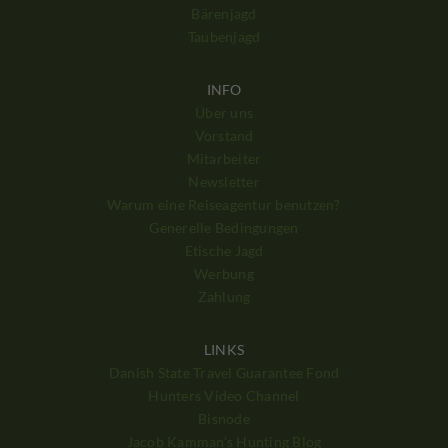
Bärenjagd
Taubenjagd
INFO
Über uns
Vorstand
Mitarbeiter
Newsletter
Warum eine Reiseagentur benutzen?
Generelle Bedingungen
Etische Jagd
Werbung
Zahlung
LINKS
Danish State Travel Guarantee Fond
Hunters Video Channel
Bisnode
Jacob Kamman's Hunting Blog