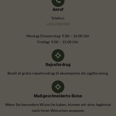
Anruf
Telefon:
+4562202540
Montag-Donnerstag: 9.00 – 16.00 Uhr
Freitag: 9.00 – 15.00 Uhr
Rejsefordrag
Bestil et gratis rejseforedrag til eksempelvis din jagtforening.
Maßgeschneiderte Reise
Wenn Sie besondere Wünsche haben, können wir eine Jagdreise
nach Ihren Wünschen anpassen