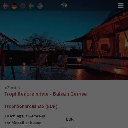

« Zurück
Trophäenpreisliste - Balkan Gemse
Trophäenpreisliste (EUR)
Zuschlag für Gemse in
EUR
der Medaillenklasse