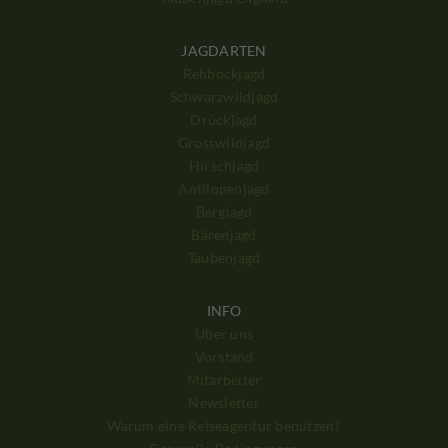
JAGDARTEN
Rehbockjagd
Schwarzwildjagd
Drückjagd
Grosswildjagd
Hirschjagd
Antilopenjagd
Bergjagd
Bärenjagd
Taubenjagd
INFO
Über uns
Vorstand
Mitarbeiter
Newsletter
Warum eine Reiseagentur benutzen?