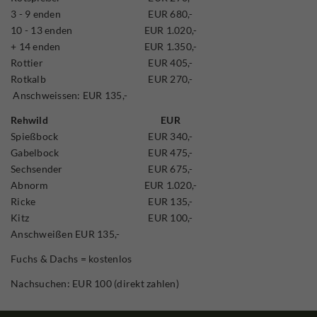
3 - 9 enden
EUR 680,-
10 - 13 enden
EUR 1.020,-
+ 14 enden
EUR 1.350,-
Rottier
EUR 405,-
Rotkalb
EUR 270,-
Anschweissen: EUR 135,-
Rehwild
EUR
Spießbock
EUR 340,-
Gabelbock
EUR 475,-
Sechsender
EUR 675,-
Abnorm
EUR 1.020,-
Ricke
EUR 135,-
Kitz
EUR 100,-
Anschweißen EUR 135,-
Fuchs & Dachs = kostenlos
Nachsuchen: EUR 100 (direkt zahlen)