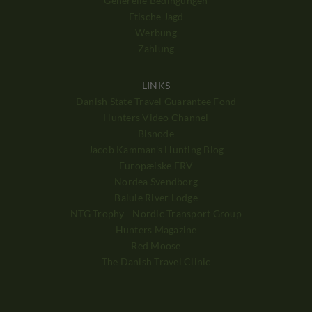
Generelle Bedingungen
Etische Jagd
Werbung
Zahlung
LINKS
Danish State Travel Guarantee Fond
Hunters Video Channel
Bisnode
Jacob Kamman's Hunting Blog
Europæiske ERV
Nordea Svendborg
Balule River Lodge
NTG Trophy - Nordic Transport Group
Hunters Magazine
Red Moose
The Danish Travel Clinic