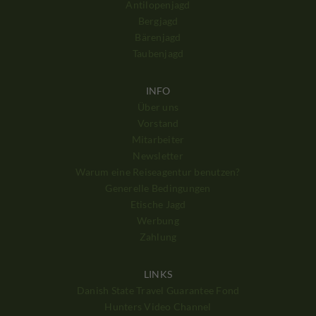
Antilopenjagd
Bergjagd
Bärenjagd
Taubenjagd
INFO
Über uns
Vorstand
Mitarbeiter
Newsletter
Warum eine Reiseagentur benutzen?
Generelle Bedingungen
Etische Jagd
Werbung
Zahlung
LINKS
Danish State Travel Guarantee Fond
Hunters Video Channel