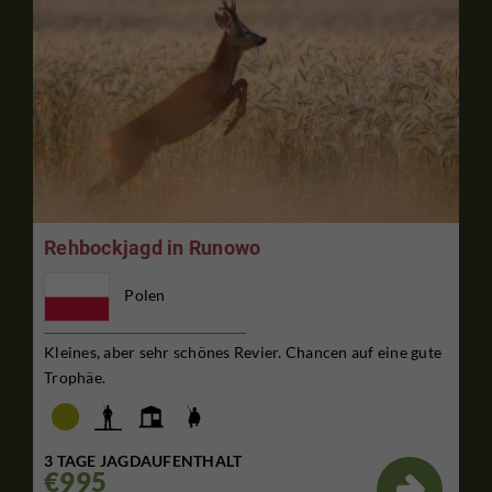
Rehbockjagd in Runowo
Polen
Kleines, aber sehr schönes Revier. Chancen auf eine gute
Trophäe.
3 TAGE JAGDAUFENTHALT
€995
