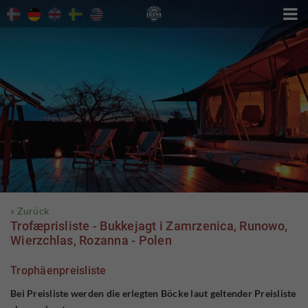

« Zurück
Trofæprisliste - Bukkejagt i Zamrzenica, Runowo,
Wierzchlas, Rozanna - Polen
Trophäenpreisliste
Bei Preisliste werden die erlegten Böcke laut geltender Preisliste