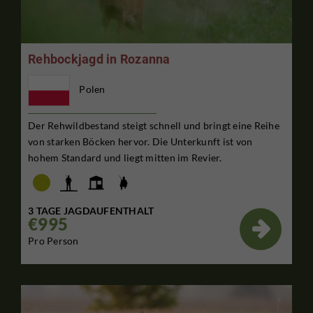
Rehbockjagd in Rozanna
Polen
Der Rehwildbestand steigt schnell und bringt eine Reihe
von starken Böcken hervor. Die Unterkunft ist von
hohem Standard und liegt mitten im Revier.
3 TAGE JAGDAUFENTHALT
€995

Pro Person