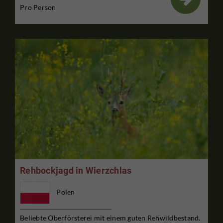
Pro Person
Rehbockjagd in Wierzchlas
Polen
Beliebte Oberförsterei mit einem guten Rehwildbestand.