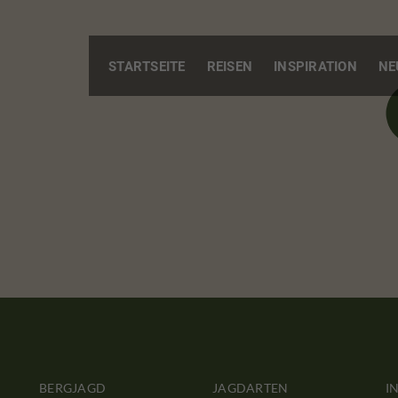
STARTSEITE
REISEN
INSPIRATION
NE
BERGJAGD
JAGDARTEN
I