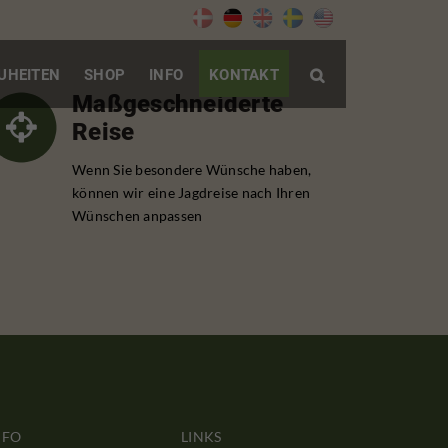
UHEITEN
SHOP
INFO
KONTAKT

Maßgeschneiderte
Reise
Wenn Sie besondere Wünsche haben,
können wir eine Jagdreise nach Ihren
Wünschen anpassen
NFO
LINKS