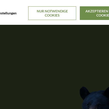
NUR NOTWENDIGE
AKZEPTIEREN 
nstellungen
COOKIES
COOKI