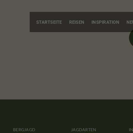
STARTSEITE
REISEN
INSPIRATION
NE
BERGJAGD
JAGDARTEN
I