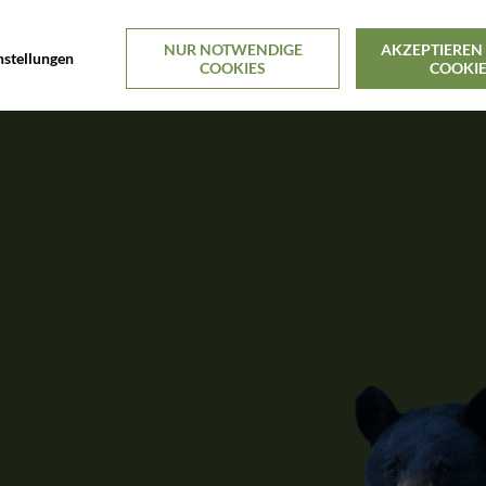
NUR NOTWENDIGE
AKZEPTIEREN 
nstellungen
COOKIES
COOKI