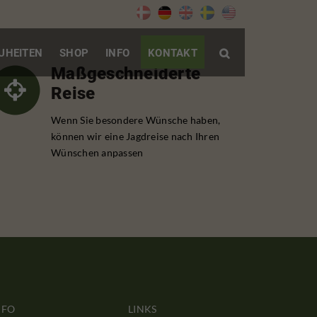
UHEITEN
SHOP
INFO
KONTAKT

Maßgeschneiderte
Reise
Wenn Sie besondere Wünsche haben,
können wir eine Jagdreise nach Ihren
Wünschen anpassen
NFO
LINKS