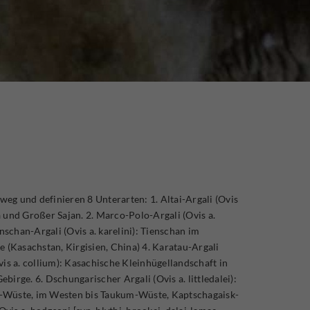
g und definieren 8 Unterarten: 1. Altai-Argali (Ovis
 und Großer Sajan. 2. Marco-Polo-Argali (Ovis a.
nschan-Argali (Ovis a. karelini): Tienschan im
 (Kasachstan, Kirgisien, China) 4. Karatau-Argali
is a. collium): Kasachische Kleinhügellandschaft in
irge. 6. Dschungarischer Argali (Ovis a. littledalei):
-Wüste, im Westen bis Taukum-Wüste, Kaptschagaisk-