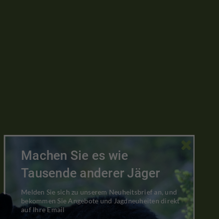

Machen Sie es wie
Tausende anderer Jäger
Melden Sie sich zu unserem Neuheitsbrief an, und
bekommen Sie Angebote und Jagdneuheiten direkt
auf Ihre Email