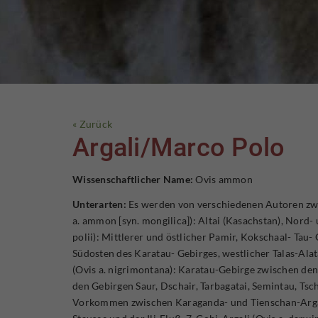
« Zurück
Argali/Marco Polo
Wissenschaftlicher Name:
Ovis ammon
Unterarten:
Es werden von verschiedenen Autoren zwis
a. ammon [syn. mongilica]): Altai (Kasachstan), Nord
polii): Mittlerer und östlicher Pamir, Kokschaal- Tau- 
Südosten des Karatau- Gebirges, westlicher Talas-Ala
(Ovis a. nigrimontana): Karatau-Gebirge zwischen den
den Gebirgen Saur, Dschair, Tarbagatai, Semintau, Tsch
Vorkommen zwischen Karaganda- und Tienschan-Argal