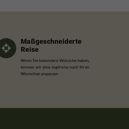
Maßgeschneiderte
Reise
Wenn Sie besondere Wünsche haben,
können wir eine Jagdreise nach Ihren
Wünschen anpassen