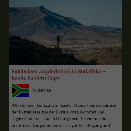
Exklusives Jagderlebnis in Südafrika –
Ezulu, Eastern Cape
Südafrika
Willkommen bei Ezulu im Eastern Cape – eine Jagdreise
der Extraklasse, bei der Exklusivität, Komfort und
Jagderlebnisse Hand in Hand gehen. Sie wohnen in
luxuriösen Lodges mit erstklassiger Verpflegung und