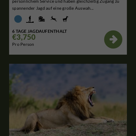
persönlichem Service und haben gleichzeitig Zugang zu
spannender Jagd auf eine große Auswah...
6 TAGE JAGDAUFENTHALT
€3,750

Pro Person