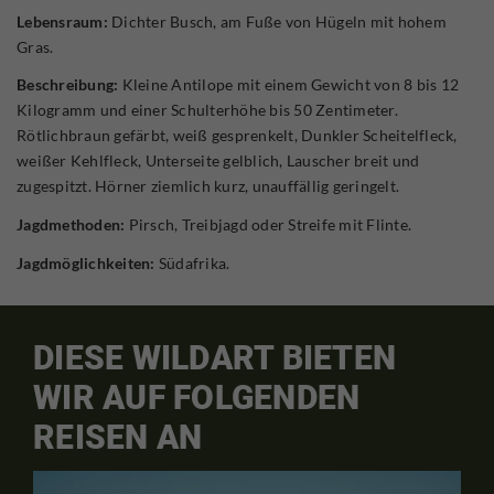
Lebensraum:
Dichter Busch, am Fuße von Hügeln mit hohem
Gras.
Beschreibung:
Kleine Antilope mit einem Gewicht von 8 bis 12
Kilogramm und einer Schulterhöhe bis 50 Zentimeter.
Rötlichbraun gefärbt, weiß gesprenkelt, Dunkler Scheitelfleck,
weißer Kehlfleck, Unterseite gelblich, Lauscher breit und
zugespitzt. Hörner ziemlich kurz, unauffällig geringelt.
Jagdmethoden:
Pirsch, Treibjagd oder Streife mit Flinte.
Jagdmöglichkeiten:
Südafrika.
DIESE WILDART BIETEN
WIR AUF FOLGENDEN
REISEN AN