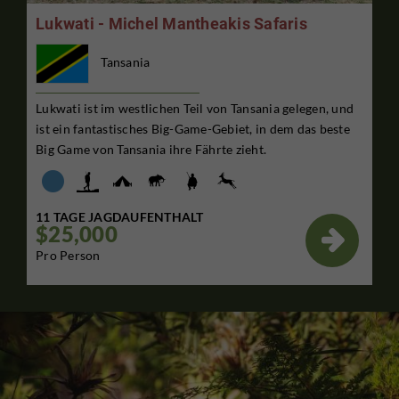
Lukwati - Michel Mantheakis Safaris
Tansania
Lukwati ist im westlichen Teil von Tansania gelegen, und
ist ein fantastisches Big-Game-Gebiet, in dem das beste
Big Game von Tansania ihre Fährte zieht.
11 TAGE JAGDAUFENTHALT
$25,000

Pro Person