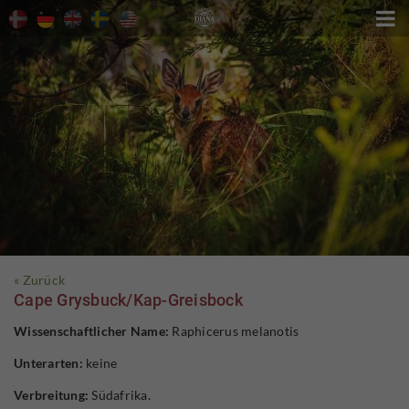

« Zurück
Cape Grysbuck/Kap-Greisbock
Wissenschaftlicher Name:
Raphicerus melanotis
Unterarten:
keine
Verbreitung:
Südafrika.