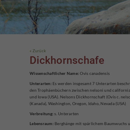
« Zurück
Dickhornschafe
Wissenschaftlicher Name:
Ovis canadensis
Unterarten:
Es werden insgesamt 7 Unterarten beschri
den Trophäenbüchern zwischen nelsoni und california
und Iowa (USA). Nelsons Dickhornschaft (Ovis c. nelso
(Kanada), Washington, Oregon, Idaho, Nevada (USA)
Verbreitung:
s. Unterarten
Lebensraum:
Berghänge mit spärlichem Baumwuchs un