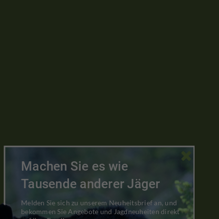

Machen Sie es wie
Tausende anderer Jäger
Melden Sie sich zu unserem Neuheitsbrief an, und
bekommen Sie Angebote und Jagdneuheiten direkt