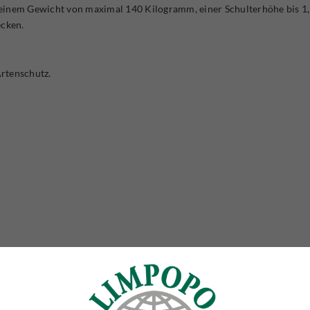
einem Gewicht von maximal 140 Kilogramm, einer Schulterhöhe bis 1,
ecken.
rtenschutz.