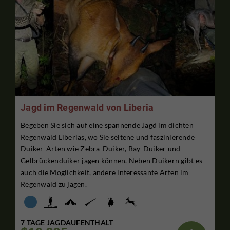
Jagd im Regenwald von Liberia
Begeben Sie sich auf eine spannende Jagd im dichten
Regenwald Liberias, wo Sie seltene und faszinierende
Duiker-Arten wie Zebra-Duiker, Bay-Duiker und
Gelbrückenduiker jagen können. Neben Duikern gibt es
auch die Möglichkeit, andere interessante Arten im
Regenwald zu jagen.
7 TAGE JAGDAUFENTHALT