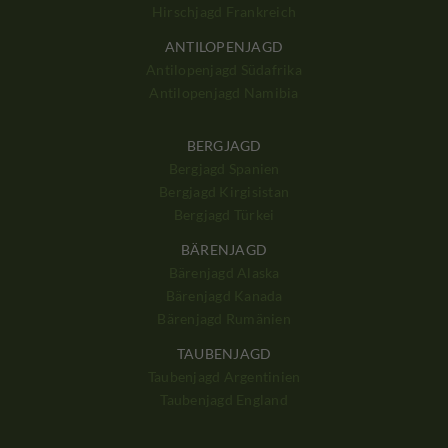
Hirschjagd Frankreich
ANTILOPENJAGD
Antilopenjagd Südafrika
Antilopenjagd Namibia
BERGJAGD
Bergjagd Spanien
Bergjagd Kirgisistan
Bergjagd Türkei
BÄRENJAGD
Bärenjagd Alaska
Bärenjagd Kanada
Bärenjagd Rumänien
TAUBENJAGD
Taubenjagd Argentinien
Taubenjagd England