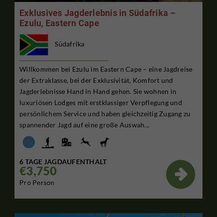
Exklusives Jagderlebnis in Südafrika –
Ezulu, Eastern Cape
Südafrika
Willkommen bei Ezulu im Eastern Cape – eine Jagdreise
der Extraklasse, bei der Exklusivität, Komfort und
Jagderlebnisse Hand in Hand gehen. Sie wohnen in
luxuriösen Lodges mit erstklassiger Verpflegung und
persönlichem Service und haben gleichzeitig Zugang zu
spannender Jagd auf eine große Auswah...
6 TAGE JAGDAUFENTHALT
€3,750

Pro Person