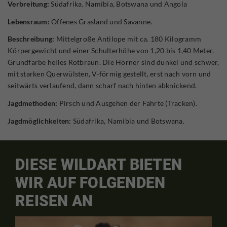
Verbreitung:
Südafrika, Namibia, Botswana und Angola
Lebensraum:
Offenes Grasland und Savanne.
Beschreibung:
Mittelgroße Antilope mit ca. 180 Kilogramm
Körpergewicht und einer Schulterhöhe von 1,20 bis 1,40 Meter.
Grundfarbe helles Rotbraun. Die Hörner sind dunkel und schwer,
mit starken Querwülsten, V-förmig gestellt, erst nach vorn und
seitwärts verlaufend, dann scharf nach hinten abknickend.
Jagdmethoden:
Pirsch und Ausgehen der Fährte (Tracken).
Jagdmöglichkeiten:
Südafrika, Namibia und Botswana.
DIESE WILDART BIETEN
WIR AUF FOLGENDEN
REISEN AN