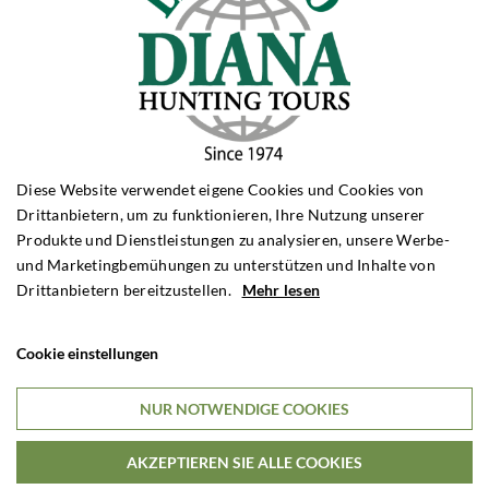
€6,895

Pro Person
Diese Website verwendet eigene Cookies und Cookies von
Drittanbietern, um zu funktionieren, Ihre Nutzung unserer
Produkte und Dienstleistungen zu analysieren, unsere Werbe-
und Marketingbemühungen zu unterstützen und Inhalte von
Drittanbietern bereitzustellen.
Mehr lesen
Cookie einstellungen
Antilopenjagd in Limpopo bei GS Safaris
NUR NOTWENDIGE COOKIES
Südafrika
AKZEPTIEREN SIE ALLE COOKIES