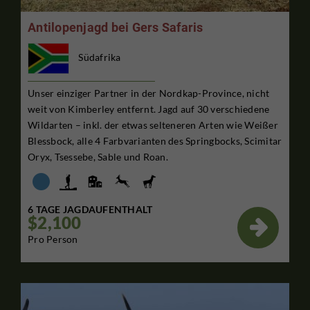
Antilopenjagd bei Gers Safaris
Südafrika
Unser einziger Partner in der Nordkap-Province, nicht
weit von Kimberley entfernt. Jagd auf 30 verschiedene
Wildarten – inkl. der etwas selteneren Arten wie Weißer
Blessbock, alle 4 Farbvarianten des Springbocks, Scimitar
Oryx, Tsessebe, Sable und Roan.
6 TAGE JAGDAUFENTHALT
$2,100

Pro Person