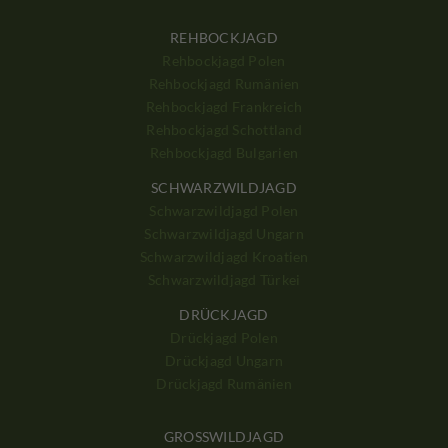
REHBOCKJAGD
Rehbockjagd Polen
Rehbockjagd Rumänien
Rehbockjagd Frankreich
Rehbockjagd Schottland
Rehbockjagd Bulgarien
SCHWARZWILDJAGD
Schwarzwildjagd Polen
Schwarzwildjagd Ungarn
Schwarzwildjagd Kroatien
Schwarzwildjagd Türkei
DRÜCKJAGD
Drückjagd Polen
Drückjagd Ungarn
Drückjagd Rumänien
GROSSWILDJAGD