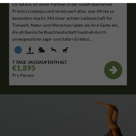
GS Safaris ist unser Partner in der südafrikanischen
Provinz Limpopo und verkörpert alles, was Afrika so
besonders macht. Mit einer echten Leidenschaft für
Tierwelt, Natur und Menschen laden sie ihre Gäste ein,
die afrikanische Buschlandschaft hautnah durch
unvergessliche Jagd- und Safari-Erlebni...
7 TAGE JAGDAUFENTHALT
€1,895

Pro Person