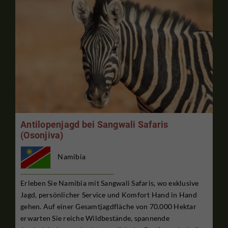
Antilopenjagd bei Sangwali Safaris
(Osonjiva)
Namibia
Erleben Sie Namibia mit Sangwali Safaris, wo exklusive
Jagd, persönlicher Service und Komfort Hand in Hand
gehen. Auf einer Gesamtjagdfläche von 70.000 Hektar
erwarten Sie reiche Wildbestände, spannende