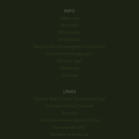
INFO
Über uns
Vorstand
Mitarbeiter
Newsletter
Warum eine Reiseagentur benutzen?
Generelle Bedingungen
Etische Jagd
Werbung
Zahlung
LINKS
Danish State Travel Guarantee Fond
Hunters Video Channel
Bisnode
Jacob Kamman's Hunting Blog
Europæiske ERV
Nordea Svendborg