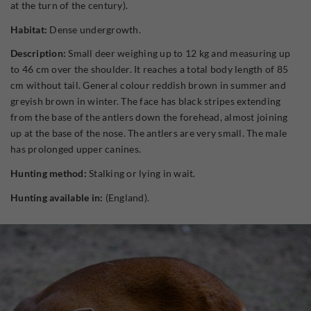
at the turn of the century).
Habitat:
Dense undergrowth.
Description:
Small deer weighing up to 12 kg and measuring up
to 46 cm over the shoulder. It reaches a total body length of 85
cm without tail. General colour reddish brown in summer and
greyish brown in winter. The face has black stripes extending
from the base of the antlers down the forehead, almost joining
up at the base of the nose. The antlers are very small. The male
has prolonged upper canines.
Hunting method:
Stalking or lying in wait.
Hunting available in:
(England).