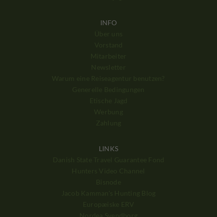
INFO
Über uns
Vorstand
Mitarbeiter
Newsletter
Warum eine Reiseagentur benutzen?
Generelle Bedingungen
Etische Jagd
Werbung
Zahlung
LINKS
Danish State Travel Guarantee Fond
Hunters Video Channel
Bisnode
Jacob Kamman's Hunting Blog
Europæiske ERV
Nordea Svendborg