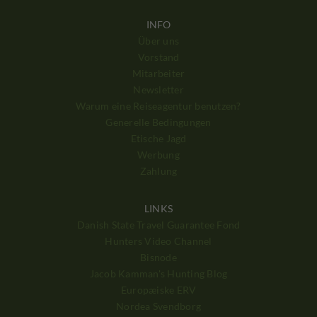
INFO
Über uns
Vorstand
Mitarbeiter
Newsletter
Warum eine Reiseagentur benutzen?
Generelle Bedingungen
Etische Jagd
Werbung
Zahlung
LINKS
Danish State Travel Guarantee Fond
Hunters Video Channel
Bisnode
Jacob Kamman's Hunting Blog
Europæiske ERV
Nordea Svendborg