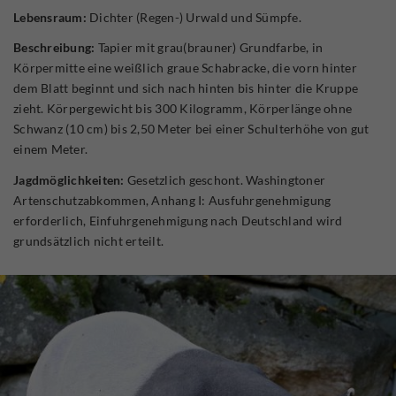
Lebensraum:
Dichter (Regen-) Urwald und Sümpfe.
Beschreibung:
Tapier mit grau(brauner) Grundfarbe, in
Körpermitte eine weißlich graue Schabracke, die vorn hinter
dem Blatt beginnt und sich nach hinten bis hinter die Kruppe
zieht. Körpergewicht bis 300 Kilogramm, Körperlänge ohne
Schwanz (10 cm) bis 2,50 Meter bei einer Schulterhöhe von gut
einem Meter.
Jagdmöglichkeiten:
Gesetzlich geschont. Washingtoner
Artenschutzabkommen, Anhang I: Ausfuhrgenehmigung
erforderlich, Einfuhrgenehmigung nach Deutschland wird
grundsätzlich nicht erteilt.