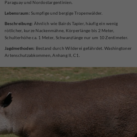
Paraguay und Nordostargentinien.
Lebensraum:
Sumpfige und bergige Tropenwälder.
Beschreibung:
Ähnlich wie Bairds Tapier, häufig ein wenig
rötlicher, kurze Nackenmähne, Körperlänge bis 2 Meter,
Schulterhöhe ca. 1 Meter, Schwanzlänge nur um 10 Zentimeter.
Jagdmethoden:
Bestand durch Wilderei gefährdet. Washingtoner
Artenschutzabkommen, Anhang II, C1.