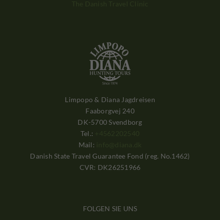
The Danish Travel Clinic
Limpopo & Diana Jagdreisen
Faaborgvej 240
DK-5700 Svendborg
Tel.:
+4562202540
Mail:
info@diana.dk
Danish State Travel Guarantee Fond (reg. No.1462)
CVR: DK26251966
FOLGEN SIE UNS