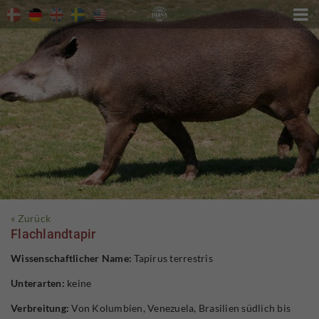

« Zurück
Flachlandtapir
Wissenschaftlicher Name:
Tapirus terrestris
Unterarten:
keine
Verbreitung:
Von Kolumbien, Venezuela, Brasilien südlich bis