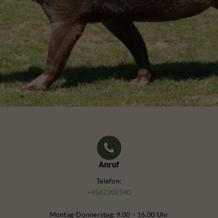
Anruf
Telefon:
+4562202540
Montag-Donnerstag: 9.00 – 16.00 Uhr