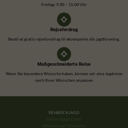
Freitag: 9.00 – 15.00 Uhr
Rejsefordrag
Bestil et gratis rejseforedrag til eksempelvis din jagtforening.
Maßgeschneiderte Reise
Wenn Sie besondere Wünsche haben, können wir eine Jagdreise
nach Ihren Wünschen anpassen
REHBOCKJAGD
Rehbockjagd Polen
Rehbockjagd Rumänien