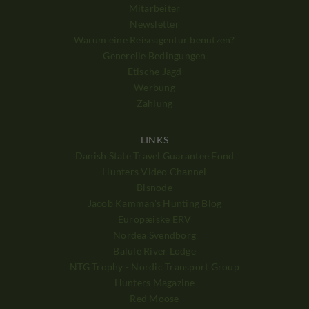
Mitarbeiter
Newsletter
Warum eine Reiseagentur benutzen?
Generelle Bedingungen
Etische Jagd
Werbung
Zahlung
LINKS
Danish State Travel Guarantee Fond
Hunters Video Channel
Bisnode
Jacob Kamman's Hunting Blog
Europæiske ERV
Nordea Svendborg
Balule River Lodge
NTG Trophy - Nordic Transport Group
Hunters Magazine
Red Moose