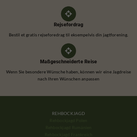
Rejsefordrag
Bestil et gratis rejseforedrag til eksempelvis din jagtforening.
Maßgeschneiderte Reise
Wenn Sie besondere Wünsche haben, können wir eine Jagdreise
nach Ihren Wünschen anpassen
REHBOCKJAGD
Rehbockjagd Polen
Rehbockjagd Rumänien
Rehbockjagd Frankreich