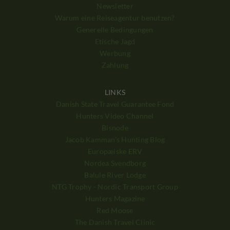
Newsletter
Warum eine Reiseagentur benutzen?
Generelle Bedingungen
Etische Jagd
Werbung
Zahlung
LINKS
Danish State Travel Guarantee Fond
Hunters Video Channel
Bisnode
Jacob Kamman's Hunting Blog
Europæiske ERV
Nordea Svendborg
Balule River Lodge
NTG Trophy - Nordic Transport Group
Hunters Magazine
Red Moose
The Danish Travel Clinic