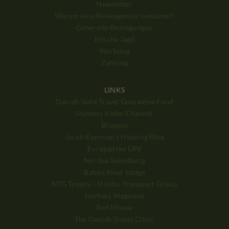
Newsletter
Warum eine Reiseagentur benutzen?
Generelle Bedingungen
Etische Jagd
Werbung
Zahlung
LINKS
Danish State Travel Guarantee Fond
Hunters Video Channel
Bisnode
Jacob Kamman's Hunting Blog
Europæiske ERV
Nordea Svendborg
Balule River Lodge
NTG Trophy - Nordic Transport Group
Hunters Magazine
Red Moose
The Danish Travel Clinic