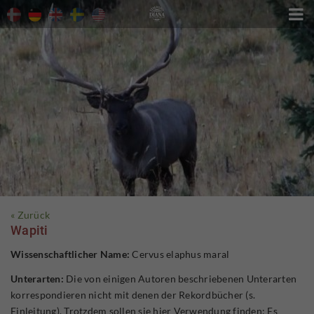

« Zurück
Wapiti
Wissenschaftlicher Name:
Cervus elaphus maral
Unterarten:
Die von einigen Autoren beschriebenen Unterarten
korrespondieren nicht mit denen der Rekordbücher (s.
Einleitung). Trotzdem sollen sie hier Verwendung finden: Es