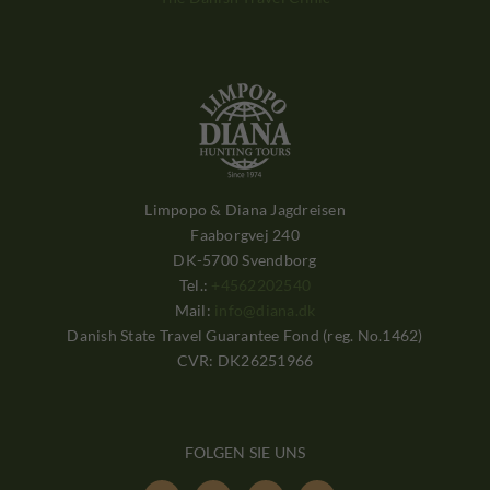
Limpopo & Diana Jagdreisen
Faaborgvej 240
DK-5700 Svendborg
Tel.:
+4562202540
Mail:
info@diana.dk
Danish State Travel Guarantee Fond (reg. No.1462)
CVR: DK26251966
FOLGEN SIE UNS