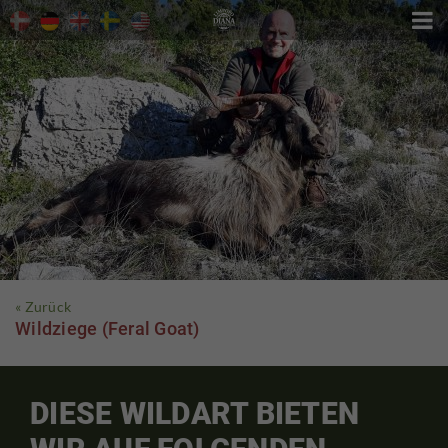

« Zurück
Wildziege (Feral Goat)
DIESE WILDART BIETEN