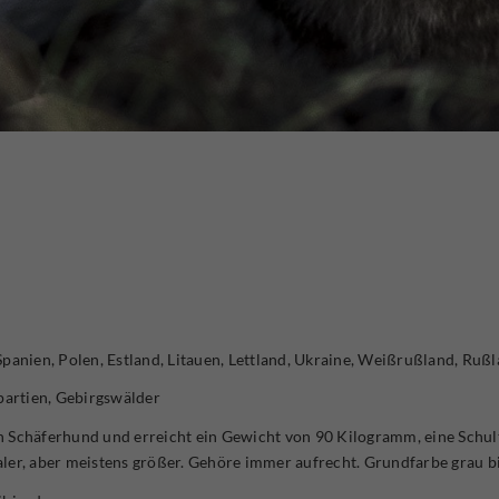
panien, Polen, Estland, Litauen, Lettland, Ukraine, Weißrußland, Rußl
artien, Gebirgswälder
n Schäferhund und erreicht ein Gewicht von 90 Kilogramm, eine Schu
aler, aber meistens größer. Gehöre immer aufrecht. Grundfarbe grau b