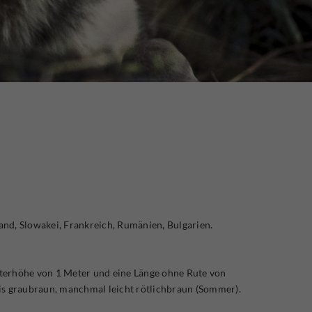
and, Slowakei, Frankreich, Rumänien, Bulgarien.
lterhöhe von 1 Meter und eine Länge ohne Rute von
is graubraun, manchmal leicht rötlichbraun (Sommer).