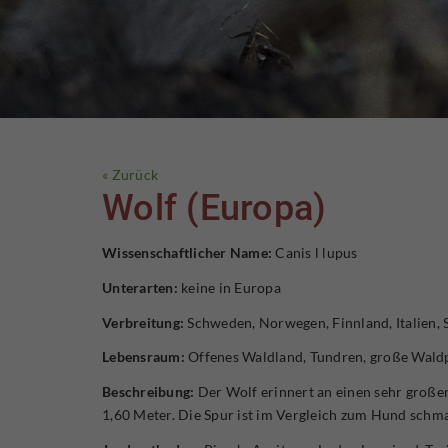
« Zurück
Wolf (Europa)
Wissenschaftlicher Name:
Canis l lupus
Unterarten:
keine in Europa
Verbreitung:
Schweden, Norwegen, Finnland, Italien, S
Lebensraum:
Offenes Waldland, Tundren, große Waldp
Beschreibung:
Der Wolf erinnert an einen sehr große
1,60 Meter. Die Spur ist im Vergleich zum Hund schm