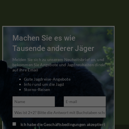

Machen Sie es wie
Tausende anderer Jäger
Melden Sie sich zu unserem Neuheitsbrief an, und
bekommen Sie Angebote und Jagdneuheiten direkt
auf Ihre Email
Gute Jagdreise-Angebote
Info rund um die Jagd
Storno-Reisen
Ich habe die Geschäftsbedingungen akzeptiert