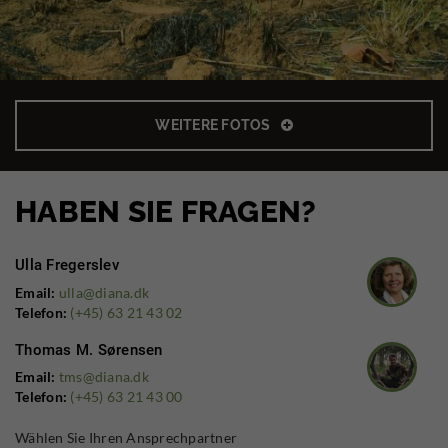
WEITERE FOTOS
HABEN SIE FRAGEN?
Ulla Fregerslev
Email:
ulla@diana.dk
Telefon:
(+45) 63 21 43 02
Thomas M. Sørensen
Email:
tms@diana.dk
Telefon:
(+45) 63 21 43 00
Wählen Sie Ihren Ansprechpartner