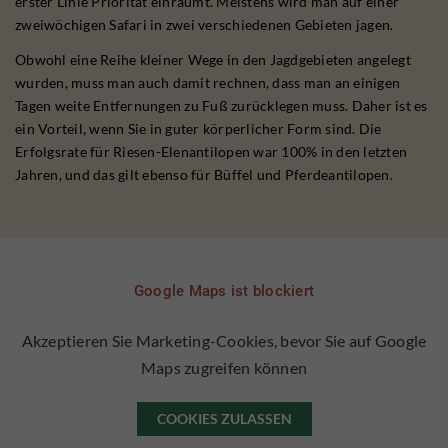
erster Linie Priorität einräumt. Meistens wird man auf einer
zweiwöchigen Safari in zwei verschiedenen Gebieten jagen.
Obwohl eine Reihe kleiner Wege in den Jagdgebieten angelegt
wurden, muss man auch damit rechnen, dass man an einigen
Tagen weite Entfernungen zu Fuß zurücklegen muss. Daher ist es
ein Vorteil, wenn Sie in guter körperlicher Form sind. Die
Erfolgsrate für Riesen-Elenantilopen war 100% in den letzten
Jahren, und das gilt ebenso für Büffel und Pferdeantilopen.
Google Maps ist blockiert
Akzeptieren Sie Marketing-Cookies, bevor Sie auf Google
Maps zugreifen können
COOKIES ZULASSEN