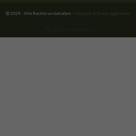
2024 - Alle Rechte vorbehalten
-
Limpopo & Diana Jagdreisen
