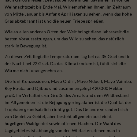
Weihnachtszeit bis Ende Mai. Wir empfehlen Ihnen, im Zeitraum
von Mitte Januar bis Anfang April jagen zu gehen, wenn das hohe
Gras abgebrannt ist und die neuen Triebe sprießen.
Wie an allen anderen Orten der Welt bringt diese Jahreszeit die
besten Voraussetzungen, um das Wild zu sehen, das natürlich
stark in Bewegung ist.
Zu dieser Zeit liegt die Temperatur am Tag bei ca. 35 Grad und in
der Nacht bei 22 Grad. Da das Klima trocken ist, fühlt sich die
Wärme nicht unangenehm an.
Die fünf Konzessionen, Mayo Oldiri, Mayo Nduell, Mayo Vaimba,
Rey Bouba und Djibao sind zusammengelegt 420.000 Hektar
groß. Im Verhältnis zur Größe des Areals und dem Wildbestand
im Allgemeinen ist die Bejagung gering, daher ist die Qualität der
Trophäen grundsätzlich richtig gut. Das Gelände verändert sich
von Gebiet zu Gebiet, aber besteht allgemein aus leicht
hügeligem Waldgebiet sowie offenen Flächen. Die Wahl des
Jagdgebietes ist abhängig von den Wildarten, denen man in