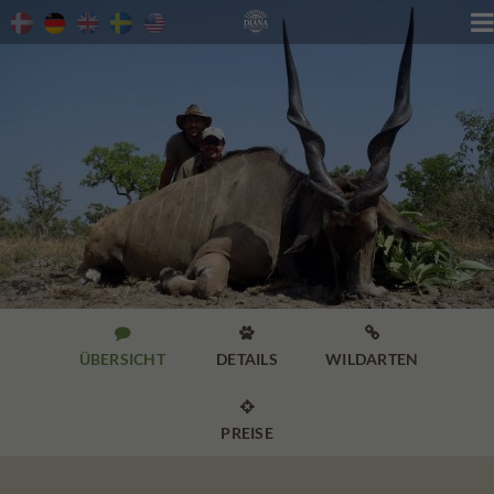




ÜBERSICHT
DETAILS
WILDARTEN

PREISE