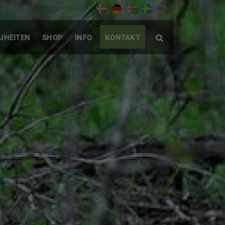
UHEITEN
SHOP
INFO
KONTAKT
