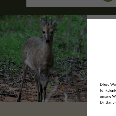
Diese Web
funktioni
unsere W
Drittanbi