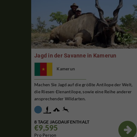
Jagd in der Savanne in Kamerun
Kamerun
Machen Sie Jagd auf die größte Antilope der Welt,
die Riesen-Elenantilope, sowie eine Reihe anderer
ansprechender Wildarten.
8 TAGE JAGDAUFENTHALT
€9,595

Pro Person