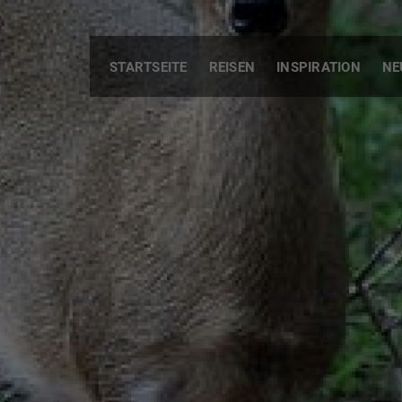
STARTSEITE
REISEN
INSPIRATION
NE