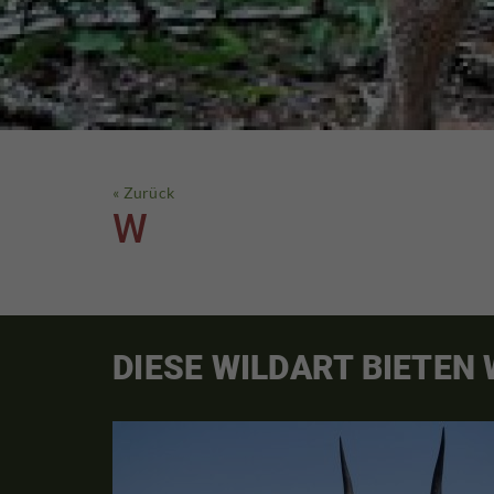
« Zurück
W
DIESE WILDART BIETEN