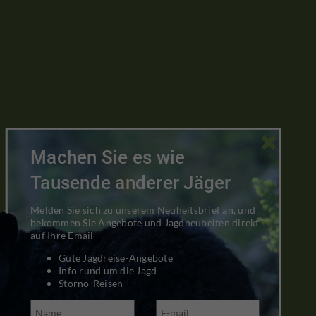

Machen Sie es wie
Tausende anderer Jäger
Melden Sie sich zu unserem Neuheitsbrief an, und
bekommen Sie Angebote und Jagdneuheiten direkt
auf Ihre Email
Gute Jagdreise-Angebote
Info rund um die Jagd
Storno-Reisen