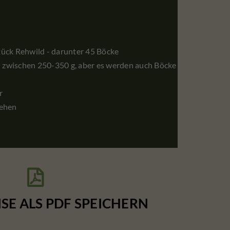
tück Rehwild - darunter 45 Böcke
 zwischen 250-350 g, aber es werden auch Böcke
r
sehen

ISE ALS PDF SPEICHERN