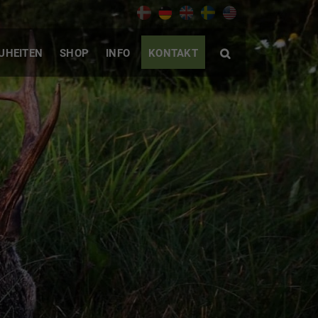
UHEITEN
SHOP
INFO
KONTAKT
