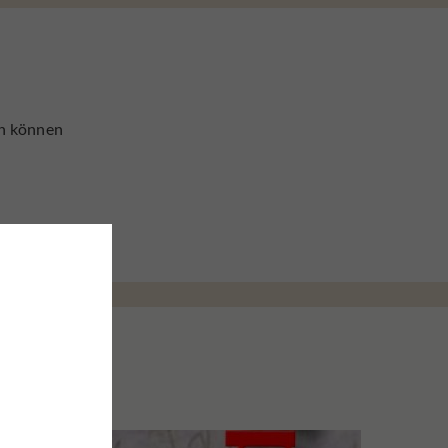
en können