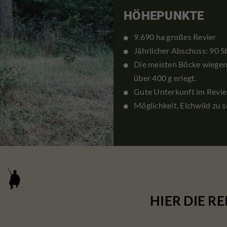
HÖHEPUNKTE
9.690 ha großes Revier
Jährlicher Abschuss: 90 S
Die meisten Böcke wiegen
über 400 g erlegt.
Gute Unterkunft im Revie
Möglichkeit, Elchwild zu 
HIER DIE RE