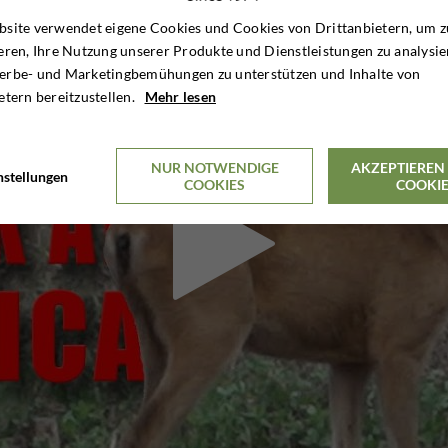
site verwendet eigene Cookies und Cookies von Drittanbietern, um z
eren, Ihre Nutzung unserer Produkte und Dienstleistungen zu analysie
erbe- und Marketingbemühungen zu unterstützen und Inhalte von
etern bereitzustellen.
Mehr lesen
NUR NOTWENDIGE
AKZEPTIEREN 
nstellungen
COOKIES
COOKI
