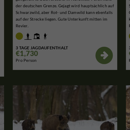
der deutschen Grenze. Gejagt wird hauptsächlich auf
m
Schwarzwild, aber Rot- und Damwild kann ebenfalls
auf der Strecke liegen. Gute Unterkunft mitten im
Revier.
3 TAGE JAGDAUFENTHALT
€1,730

Pro Person