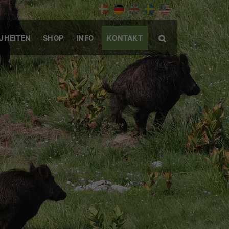
UHEITEN
SHOP
INFO
KONTAKT
