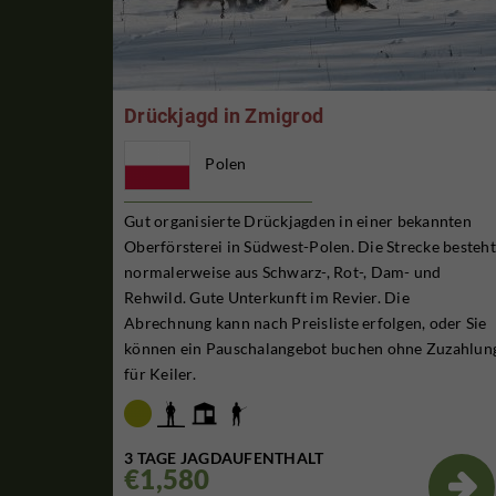
Drückjagd in Zmigrod
Polen
Gut organisierte Drückjagden in einer bekannten
Oberförsterei in Südwest-Polen. Die Strecke besteht
normalerweise aus Schwarz-, Rot-, Dam- und
Rehwild. Gute Unterkunft im Revier. Die
Abrechnung kann nach Preisliste erfolgen, oder Sie
können ein Pauschalangebot buchen ohne Zuzahlun
für Keiler.
3 TAGE JAGDAUFENTHALT
€1,580
