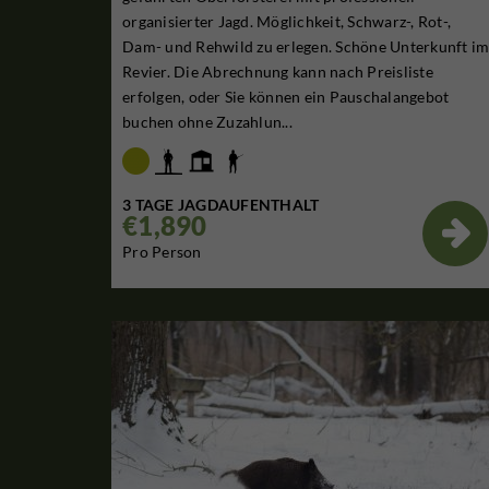
organisierter Jagd. Möglichkeit, Schwarz-, Rot-,
Dam- und Rehwild zu erlegen. Schöne Unterkunft i
Revier. Die Abrechnung kann nach Preisliste
erfolgen, oder Sie können ein Pauschalangebot
buchen ohne Zuzahlun...
3 TAGE JAGDAUFENTHALT
€1,890

Pro Person