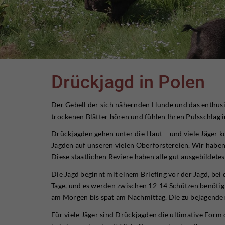
Drückjagd in Polen
Der Gebell der sich nähernden Hunde und das enthusia
trockenen Blätter hören und fühlen Ihren Pulsschlag 
Drückjagden gehen unter die Haut – und viele Jäger ko
Jagden auf unseren vielen Oberförstereien. Wir haben
Diese staatlichen Reviere haben alle gut ausgebildete
Die Jagd beginnt mit einem Briefing vor der Jagd, bei
Tage, und es werden zwischen 12-14 Schützen benötigt
am Morgen bis spät am Nachmittag. Die zu bejagende
Für viele Jäger sind Drückjagden die ultimative Form 