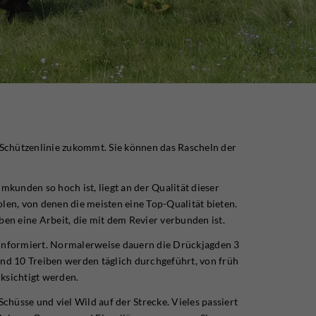
e Schützenlinie zukommt. Sie können das Rascheln der
mkunden so hoch ist, liegt an der Qualität dieser
len, von denen die meisten eine Top-Qualität bieten.
en eine Arbeit, die mit dem Revier verbunden ist.
ln informiert. Normalerweise dauern die Drückjagden 3
und 10 Treiben werden täglich durchgeführt, von früh
ksichtigt werden.
chüsse und viel Wild auf der Strecke. Vieles passiert