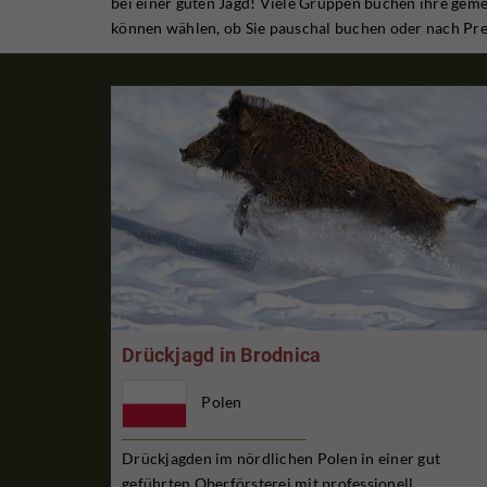
bei einer guten Jagd! Viele Gruppen buchen ihre geme
können wählen, ob Sie pauschal buchen oder nach Preis
Drückjagd in Brodnica
Polen
Drückjagden im nördlichen Polen in einer gut
geführten Oberförsterei mit professionell