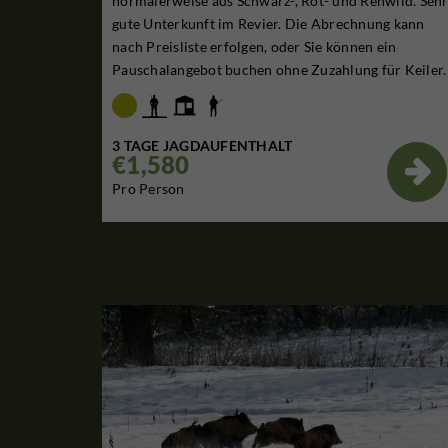
normalerweise aus Schwarz-, Rot- und Rehwild. Seh
gute Unterkunft im Revier. Die Abrechnung kann
nach Preisliste erfolgen, oder Sie können ein
Pauschalangebot buchen ohne Zuzahlung für Keiler.
3 TAGE JAGDAUFENTHALT
€1,580

Pro Person