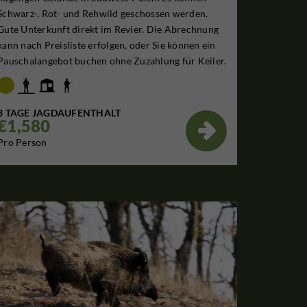
Schwarz-, Rot- und Rehwild geschossen werden.
Gute Unterkunft direkt im Revier. Die Abrechnung
kann nach Preisliste erfolgen, oder Sie können ein
Pauschalangebot buchen ohne Zuzahlung für Keiler.
3 TAGE JAGDAUFENTHALT
€1,580

Pro Person