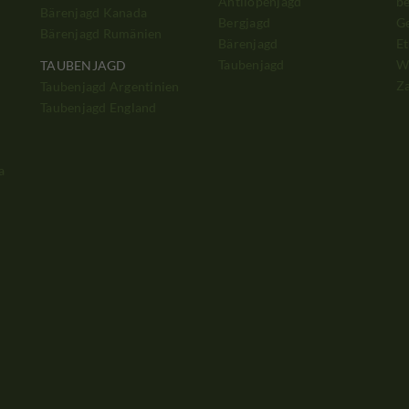
Antilopenjagd
b
Bärenjagd Kanada
Bergjagd
G
Bärenjagd Rumänien
Bärenjagd
Et
Taubenjagd
W
TAUBENJAGD
Z
Taubenjagd Argentinien
Taubenjagd England
a