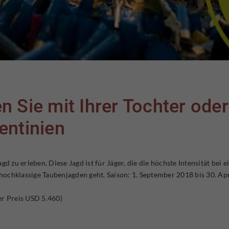
 Sie mit Ihrer Tochter ode
entinien
gd zu erleben. Diese Jagd ist für Jäger, die die höchste Intensität bei
ochklassige Taubenjagden geht. Saison: 1. September 2018 bis 30. Apr
er Preis USD 5.460)