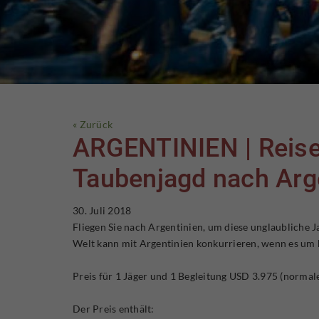
« Zurück
ARGENTINIEN | Reisen
Taubenjagd nach Arg
30. Juli 2018
Fliegen Sie nach Argentinien, um diese unglaubliche Ja
Welt kann mit Argentinien konkurrieren, wenn es um h
Preis für 1 Jäger und 1 Begleitung USD 3.975 (normal
Der Preis enthält: