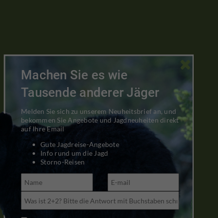

Machen Sie es wie
Tausende anderer Jäger
Melden Sie sich zu unserem Neuheitsbrief an, und
bekommen Sie Angebote und Jagdneuheiten direkt
auf Ihre Email
Gute Jagdreise-Angebote
Info rund um die Jagd
Storno-Reisen