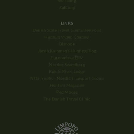
Werbung
Zahlung
LINKS
Danish State Travel Guarantee Fond
Hunters Video Channel
Bisnode
Jacob Kamman's Hunting Blog
Europæiske ERV
Nordea Svendborg
Balule River Lodge
NTG Trophy - Nordic Transport Group
Hunters Magazine
Red Moose
The Danish Travel Clinic