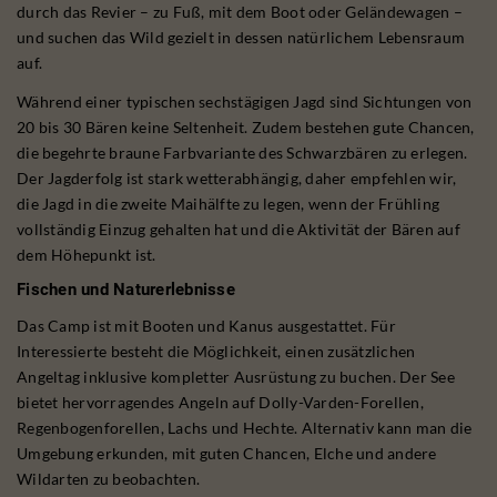
durch das Revier – zu Fuß, mit dem Boot oder Geländewagen –
und suchen das Wild gezielt in dessen natürlichem Lebensraum
auf.
Während einer typischen sechstägigen Jagd sind Sichtungen von
20 bis 30 Bären keine Seltenheit. Zudem bestehen gute Chancen,
die begehrte braune Farbvariante des Schwarzbären zu erlegen.
Der Jagderfolg ist stark wetterabhängig, daher empfehlen wir,
die Jagd in die zweite Maihälfte zu legen, wenn der Frühling
vollständig Einzug gehalten hat und die Aktivität der Bären auf
dem Höhepunkt ist.
Fischen und Naturerlebnisse
Das Camp ist mit Booten und Kanus ausgestattet. Für
Interessierte besteht die Möglichkeit, einen zusätzlichen
Angeltag inklusive kompletter Ausrüstung zu buchen. Der See
bietet hervorragendes Angeln auf Dolly-Varden-Forellen,
Regenbogenforellen, Lachs und Hechte. Alternativ kann man die
Umgebung erkunden, mit guten Chancen, Elche und andere
Wildarten zu beobachten.