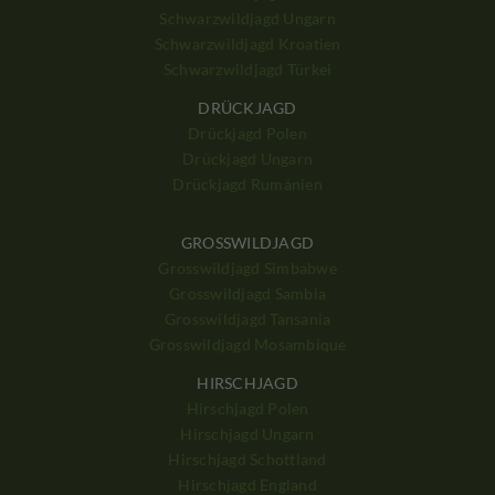
Schwarzwildjagd Ungarn
Schwarzwildjagd Kroatien
Schwarzwildjagd Türkei
DRÜCKJAGD
Drückjagd Polen
Drückjagd Ungarn
Drückjagd Rumänien
GROSSWILDJAGD
Grosswildjagd Simbabwe
Grosswildjagd Sambia
Grosswildjagd Tansania
Grosswildjagd Mosambique
HIRSCHJAGD
Hirschjagd Polen
Hirschjagd Ungarn
Hirschjagd Schottland
Hirschjagd England