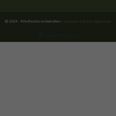
2024 - Alle Rechte vorbehalten
-
Limpopo & Diana Jagdreisen
