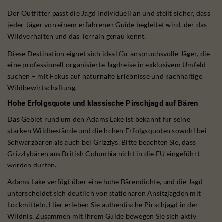
Der Outfitter passt die Jagd individuell an und stellt sicher, dass
jeder Jäger von einem erfahrenen Guide begleitet wird, der das
Wildverhalten und das Terrain genau kennt.
Diese Destination eignet sich ideal für anspruchsvolle Jäger, die
eine professionell organisierte Jagdreise in exklusivem Umfeld
suchen – mit Fokus auf naturnahe Erlebnisse und nachhaltige
Wildbewirtschaftung.
Hohe Erfolgsquote und klassische Pirschjagd auf Bären
Das Gebiet rund um den Adams Lake ist bekannt für seine
starken Wildbestände und die hohen Erfolgsquoten sowohl bei
Schwarzbären als auch bei Grizzlys. Bitte beachten Sie, dass
Grizzlybären aus British Columbia nicht in die EU eingeführt
werden dürfen.
Adams Lake verfügt über eine hohe Bärendichte, und die Jagd
unterscheidet sich deutlich von stationären Ansitzjagden mit
Lockmitteln. Hier erleben Sie authentische Pirschjagd in der
Wildnis. Zusammen mit Ihrem Guide bewegen Sie sich aktiv