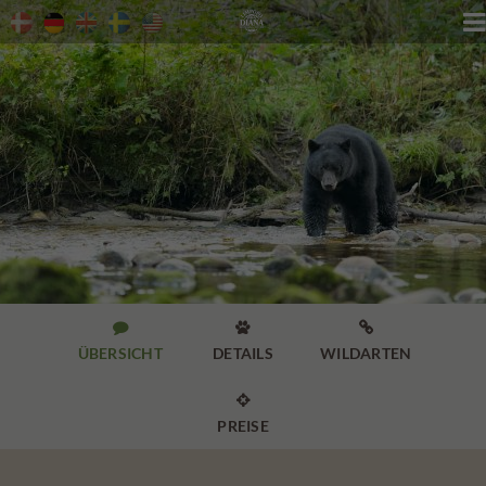




ÜBERSICHT
DETAILS
WILDARTEN

PREISE