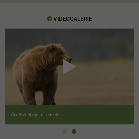
VIDEOGALERIE


Großwildjagd in Kanada