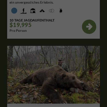
ein unvergessliches Erlebnis.
10 TAGE JAGDAUFENTHALT
$19,995

Pro Person