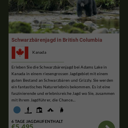
Schwarzbärenjagd in British Columbia
Kanada
Erleben Sie die Schwarzbärenjagd bei Adams Lake in
Kanada in einem riesengrossen Jagdgebiet mit einem
guten Bestand an Schwarzbären und Grizzly. Sie werden
ein fantastisches Naturerlebnis bekommen. Es ist eine
faszinierende und erlebnisreiche Jagd wo Sie, zusammen
mit Ihrem Jagdführer, die Chance...
6 TAGE JAGDAUFENTHALT
€5,495