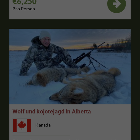
€6,250

Pro Person
Wolf und kojotejagd in Alberta
Kanada