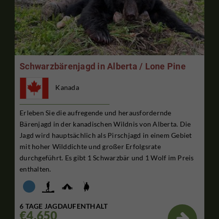
Schwarzbärenjagd in Alberta / Lone Pine
Kanada
Erleben Sie die aufregende und herausfordernde
Bärenjagd in der kanadischen Wildnis von Alberta. Die
Jagd wird hauptsächlich als Pirschjagd in einem Gebiet
mit hoher Wilddichte und großer Erfolgsrate
durchgeführt. Es gibt 1 Schwarzbär und 1 Wolf im Preis
enthalten.
6 TAGE JAGDAUFENTHALT
€4,650
