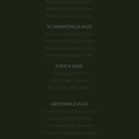
Rehbockjagd Frankreich
Rehbockjagd Schottland
Rehbockjagd Bulgarien
SCHWARZWILDJAGD
Schwarzwildjagd Polen
Schwarzwildjagd Ungarn
Schwarzwildjagd Kroatien
Schwarzwildjagd Türkei
DRÜCKJAGD
Drückjagd Polen
Drückjagd Ungarn
Drückjagd Rumänien
GROSSWILDJAGD
Grosswildjagd Simbabwe
Grosswildjagd Sambia
Grosswildjagd Tansania
Grosswildjagd Mosambique