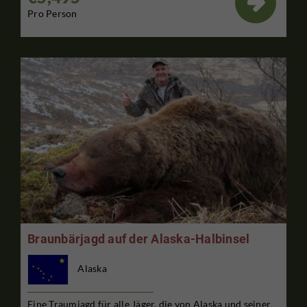

Pro Person
Braunbärjagd auf der Alaska-Halbinsel
Alaska
Eine Traumjagd für alle Jäger, die von Alaska und seiner