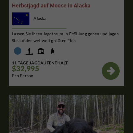
Herbstjagd auf Moose in Alaska
Alaska
Lassen Sie Ihren Jagdtraum in Erfüllung gehen und jagen
Sie auf den weltweit größten Elch
11 TAGE JAGDAUFENTHALT
$32,995

Pro Person