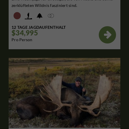
zerklüfteten Wildnis fasziniert sind.
12 TAGE JAGDAUFENTHALT
$34,995

Pro Person