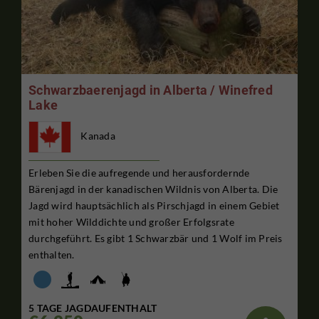
Schwarzbaerenjagd in Alberta / Winefred
Lake
Kanada
Erleben Sie die aufregende und herausfordernde
Bärenjagd in der kanadischen Wildnis von Alberta. Die
Jagd wird hauptsächlich als Pirschjagd in einem Gebiet
mit hoher Wilddichte und großer Erfolgsrate
durchgeführt. Es gibt 1 Schwarzbär und 1 Wolf im Preis
enthalten.
5 TAGE JAGDAUFENTHALT