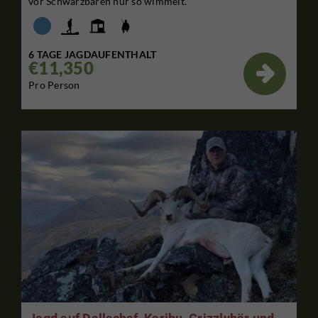
vor Schwarzbären nur so wimmelt.
6 TAGE JAGDAUFENTHALT
€11,350

Pro Person