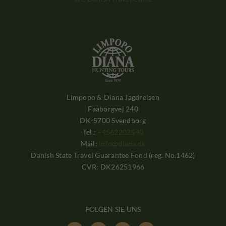
Limpopo & Diana Jagdreisen
Faaborgvej 240
DK-5700 Svendborg
Tel.:
+4562202540
Mail:
info@diana.dk
Danish State Travel Guarantee Fond (reg. No.1462)
CVR: DK26251966
FOLGEN SIE UNS