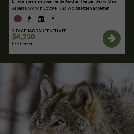
Erleben Sie eine spannende Jagd im Herzen des wilden
Alberta, wo wir Coyote- und Wolfsjagden anbieten.
5 TAGE JAGDAUFENTHALT
$4,250

Pro Person