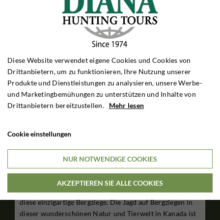
Diese Website verwendet eigene Cookies und Cookies von
Drittanbietern, um zu funktionieren, Ihre Nutzung unserer
Produkte und Dienstleistungen zu analysieren, unsere Werbe-
und Marketingbemühungen zu unterstützen und Inhalte von
Drittanbietern bereitzustellen.
Mehr lesen
Cookie einstellungen
Bergziege in Britisch Kolumbien
NUR NOTWENDIGE COOKIES
Kanada
AKZEPTIEREN SIE ALLE COOKIES
Kanadas Wildnis bietet diese aufregende Bergjagd auf
diese einzigartige Bergziege. Die Jagd auf Bergziegen in
dieser wunderschönen Natur und Tierwelt in Kanada ist