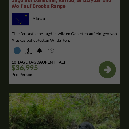
Jagd auf Dallschaf, Karibu, Grizzlybär und
Wolf auf Brooks Range
Alaska
Eine fantastische Jagd in wilden Gebieten auf einigen von
Alaskas beliebtesten Wildarten.
10 TAGE JAGDAUFENTHALT
$36,995

Pro Person