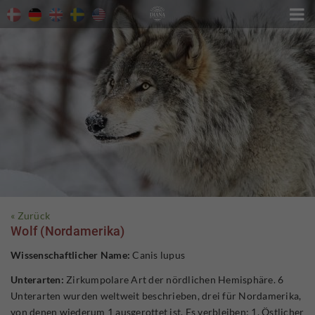

« Zurück
Wolf (Nordamerika)
Wissenschaftlicher Name:
Canis lupus
Unterarten:
Zirkumpolare Art der nördlichen Hemisphäre. 6
Unterarten wurden weltweit beschrieben, drei für Nordamerika,
von denen wiederum 1 ausgerottet ist. Es verbleiben: 1. Östlicher