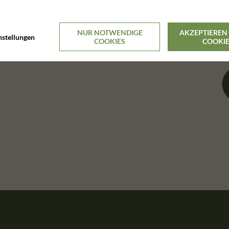
NUR NOTWENDIGE
AKZEPTIEREN 
nstellungen
COOKIES
COOKI