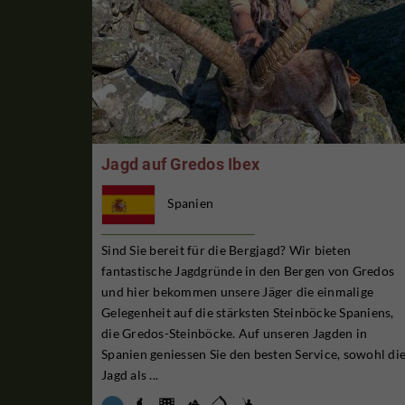
Jagd auf Gredos Ibex
Spanien
Sind Sie bereit für die Bergjagd? Wir bieten
fantastische Jagdgründe in den Bergen von Gredos
und hier bekommen unsere Jäger die einmalige
Gelegenheit auf die stärksten Steinböcke Spaniens,
die Gredos-Steinböcke. Auf unseren Jagden in
Spanien geniessen Sie den besten Service, sowohl di
Jagd als ...