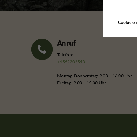
Cookie ei
Anruf
Telefon:
+4562202540
Montag-Donnerstag: 9.00 – 16.00 Uhr
Freitag: 9.00 – 15.00 Uhr