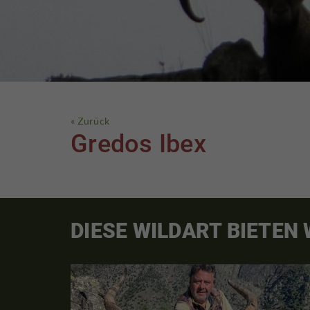
« Zurück
Gredos Ibex
DIESE WILDART BIETEN