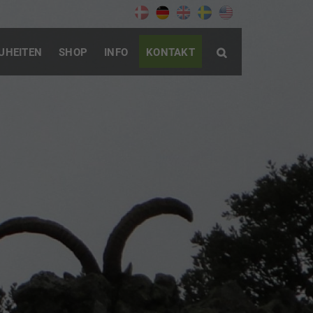
UHEITEN
SHOP
INFO
KONTAKT
